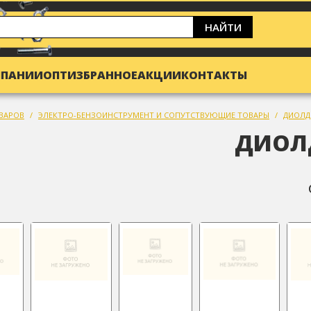
НАЙТИ
МПАНИИ
ОПТ
ИЗБРАННОЕ
АКЦИИ
КОНТАКТЫ
ВАРОВ
ЭЛЕКТРО-БЕНЗОИНСТРУМЕНТ И СОПУТСТВУЮЩИЕ ТОВАРЫ
ДИОЛД
ДИОЛ