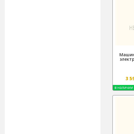
Машин
элект
3 5
в наличии