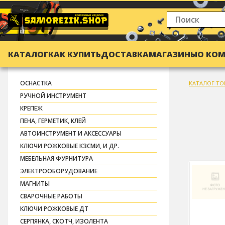
КАТАЛОГ
КАК КУПИТЬ
ДОСТАВКА
МАГАЗИНЫ
О КО
ОСНАСТКА
КАТАЛОГ ТО
РУЧНОЙ ИНСТРУМЕНТ
КРЕПЕЖ
ПЕНА, ГЕРМЕТИК, КЛЕЙ
АВТОИНСТРУМЕНТ И АКСЕССУАРЫ
КЛЮЧИ РОЖКОВЫЕ КЗСМИ, И ДР.
МЕБЕЛЬНАЯ ФУРНИТУРА
ЭЛЕКТРООБОРУДОВАНИЕ
МАГНИТЫ
СВАРОЧНЫЕ РАБОТЫ
КЛЮЧИ РОЖКОВЫЕ ДТ
СЕРПЯНКА, СКОТЧ, ИЗОЛЕНТА