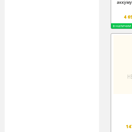
аккуму
4 6
в наличии
14