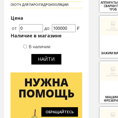
АППАРАТЫ
СКОТЧ ДЛЯ ПАРО/ГИДРОИЗОЛЯЦИИ
СВАРКИ 
ТРУБ
Цена
от
до
₽
Наличие в магазине
В наличии
ЗАЖИМ М
НАЙТИ
НУЖНА
ПОМОЩЬ
МАШИ
ФРЕЗЕР
ОБРАЩАЙТЕСЬ