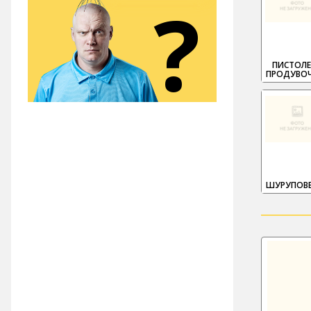
?
ПИСТОЛ
ПРОДУВО
ШУРУПОВ