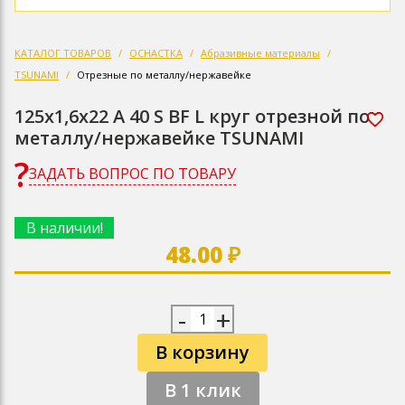
КАТАЛОГ ТОВАРОВ
ОСНАСТКА
Абразивные материалы
TSUNAMI
Отрезные по металлу/нержавейке
125х1,6х22 A 40 S BF L круг отрезной по
металлу/нержавейке TSUNAMI
ЗАДАТЬ ВОПРОС ПО ТОВАРУ
В наличии!
48.00 ₽
-
+
В корзину
В 1 клик