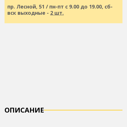
пр. Лесной, 51 / пн-пт с 9.00 до 19.00, сб-
вск выходные -
2 шт.
ОПИСАНИЕ