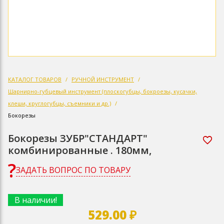
КАТАЛОГ ТОВАРОВ
РУЧНОЙ ИНСТРУМЕНТ
Шарнирно-губцевый инструмент (плоскогубцы, бокроезы, кусачки,
клеши, круглогубцы, съемники и др.)
Бокорезы
Бокорезы ЗУБР"СТАНДАРТ"
комбинированные . 180мм,
ЗАДАТЬ ВОПРОС ПО ТОВАРУ
В наличии!
529.00 ₽