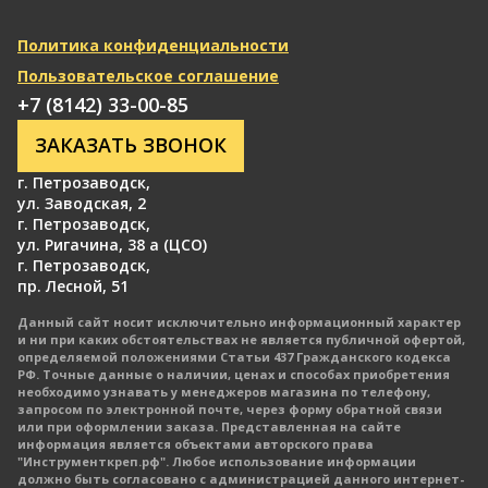
Политика конфиденциальности
Пользовательское соглашение
+7 (8142) 33-00-85
ЗАКАЗАТЬ ЗВОНОК
г. Петрозаводск
,
ул. Заводская, 2
г. Петрозаводск
,
ул. Ригачина, 38 а (ЦСО)
г. Петрозаводск
,
пр. Лесной, 51
Данный сайт носит исключительно информационный характер
и ни при каких обстоятельствах не является публичной офертой,
определяемой положениями Статьи 437 Гражданского кодекса
РФ. Точные данные о наличии, ценах и способах приобретения
необходимо узнавать у менеджеров магазина по телефону,
запросом по электронной почте, через форму обратной связи
или при оформлении заказа. Представленная на сайте
информация является объектами авторского права
"Инструменткреп.рф". Любое использование информации
должно быть согласовано с администрацией данного интернет-