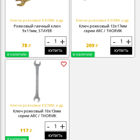
Ключи рожковые КЗСМИ, и др.
Ключи рожковые КЗСМИ, и др.
Рожковый гаечный ключ
Ключ рожковый 13х17мм
9х11мм, STAYER
серии ARC / THORVIK
-
+
-
+
78
209
₽
₽
КУПИТЬ
КУПИТЬ
в наличии
в наличии
Ключи рожковые КЗСМИ, и др.
Ключ рожковый 10х13мм
серии ARC / THORVIK
-
+
117
₽
КУПИТЬ
в наличии