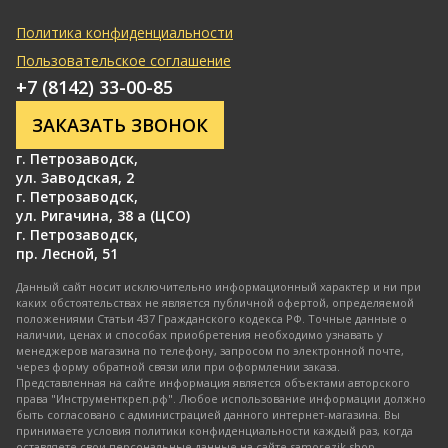
Политика конфиденциальности
Пользовательское соглашение
+7 (8142) 33-00-85
ЗАКАЗАТЬ ЗВОНОК
г. Петрозаводск
,
ул. Заводская, 2
г. Петрозаводск
,
ул. Ригачина, 38 а (ЦСО)
г. Петрозаводск
,
пр. Лесной, 51
Данный сайт носит исключительно информационный характер и ни при
каких обстоятельствах не является публичной офертой, определяемой
положениями Статьи 437 Гражданского кодекса РФ. Точные данные о
наличии, ценах и способах приобретения необходимо узнавать у
менеджеров магазина по телефону, запросом по электронной почте,
через форму обратной связи или при оформлении заказа.
Представленная на сайте информация является объектами авторского
права "Инструменткреп.рф". Любое использование информации должно
быть согласовано с администрацией данного интернет-магазина. Вы
принимаете условия политики конфиденциальности каждый раз, когда
оставляете свои персональные данные на сайте samorezik.shop.