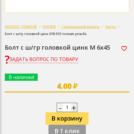
КАТАЛОГ ТОВАРОВ
КРЕПЕЖ
Строительный крепеж
Болты
Болт с ш/гр головкой цинк DIN 933 полная резьба
Болт с ш/гр головкой цинк М 6х45
ЗАДАТЬ ВОПРОС ПО ТОВАРУ
В наличии!
4.00 ₽
-
+
В корзину
В 1 клик