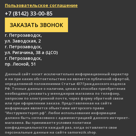
Пользовательское соглашение
+7 (8142) 33-00-85
ЗАКАЗАТЬ ЗВОНОК
г. Петрозаводск
,
ул. Заводская, 2
г. Петрозаводск
,
ул. Ригачина, 38 а (ЦСО)
г. Петрозаводск
,
пр. Лесной, 51
Данный сайт носит исключительно информационный характер
и ни при каких обстоятельствах не является публичной офертой,
определяемой положениями Статьи 437 Гражданского кодекса
РФ. Точные данные о наличии, ценах и способах приобретения
необходимо узнавать у менеджеров магазина по телефону,
запросом по электронной почте, через форму обратной связи
или при оформлении заказа. Представленная на сайте
информация является объектами авторского права
"Инструменткреп.рф". Любое использование информации
должно быть согласовано с администрацией данного интернет-
магазина. Вы принимаете условия политики
конфиденциальности каждый раз, когда оставляете свои
персональные данные на сайте samorezik.shop.