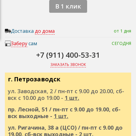
В 1 клик
Доставка
до дома
от 1 дня
Заберу
сам
СЕГОДНЯ
+7 (911) 400-53-31
ЗАКАЗАТЬ ЗВОНОК
г. Петрозаводск
ул. Заводская, 2 / пн-пт с 9.00 до 20.00, сб-
вск с 10.00 до 19.00 -
1 шт.
пр. Лесной, 51 / пн-пт с 9.00 до 19.00, сб-
вск выходные -
1 шт.
ул. Ригачина, 38 а (ЦСО) / пн-пт с 9.00 до
19.00, сб-вск выходные -
2 шт.