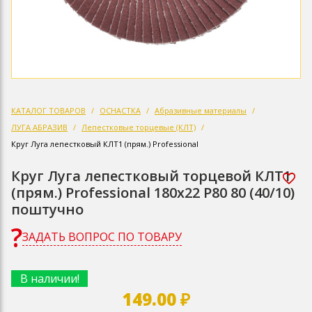
КАТАЛОГ ТОВАРОВ
ОСНАСТКА
Абразивные материалы
ЛУГА АБРАЗИВ
Лепестковые торцевые (КЛТ)
Круг Луга лепестковый КЛТ1 (прям.) Professional
Круг Луга лепестковый торцевой КЛТ1
(прям.) Professional 180х22 Р80 80 (40/10)
поштучно
ЗАДАТЬ ВОПРОС ПО ТОВАРУ
В наличии!
149.00 ₽