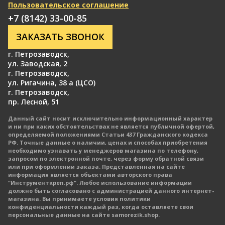
Пользовательское соглашение
+7 (8142) 33-00-85
ЗАКАЗАТЬ ЗВОНОК
г. Петрозаводск
,
ул. Заводская, 2
г. Петрозаводск
,
ул. Ригачина, 38 а (ЦСО)
г. Петрозаводск
,
пр. Лесной, 51
Данный сайт носит исключительно информационный характер
и ни при каких обстоятельствах не является публичной офертой,
определяемой положениями Статьи 437 Гражданского кодекса
РФ. Точные данные о наличии, ценах и способах приобретения
необходимо узнавать у менеджеров магазина по телефону,
запросом по электронной почте, через форму обратной связи
или при оформлении заказа. Представленная на сайте
информация является объектами авторского права
"Инструменткреп.рф". Любое использование информации
должно быть согласовано с администрацией данного интернет-
магазина. Вы принимаете условия политики
конфиденциальности каждый раз, когда оставляете свои
персональные данные на сайте samorezik.shop.