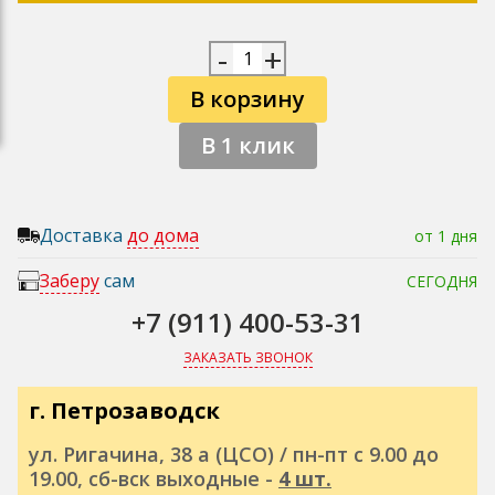
-
+
В корзину
В 1 клик
Доставка
до дома
от 1 дня
Заберу
сам
СЕГОДНЯ
+7 (911) 400-53-31
ЗАКАЗАТЬ ЗВОНОК
г. Петрозаводск
ул. Ригачина, 38 а (ЦСО) / пн-пт с 9.00 до
19.00, сб-вск выходные -
4 шт.