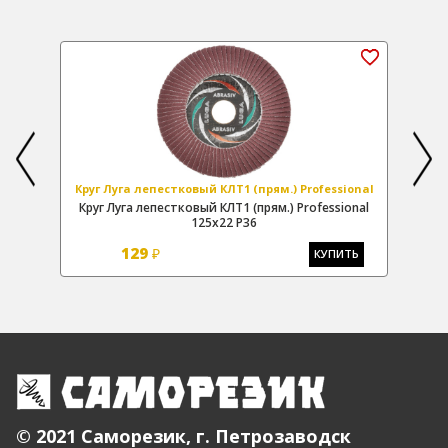
onal
Круг Луга лепестковый КЛТ1 (прям.) Professional
Кру
.)
Круг Луга лепестковый КЛТ1 (прям.) Professional
Кр
о
125х22 Р36
129
₽
Ь
КУПИТЬ
© 2021 Саморезик, г. Петрозаводск