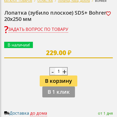
КАТАЛОГ ТОВАРОВ
ОСНАСТКА
Лопатки, пики, долота
BOHRER
Лопатка (зубило плоское) SDS+ Bohrer
20х250 мм
ЗАДАТЬ ВОПРОС ПО ТОВАРУ
В наличии!
229.00 ₽
-
+
В корзину
В 1 клик
Доставка
до дома
от 1 дня