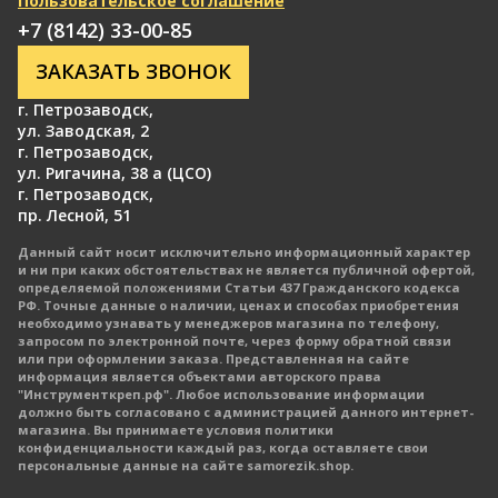
Пользовательское соглашение
+7 (8142) 33-00-85
ЗАКАЗАТЬ ЗВОНОК
г. Петрозаводск
,
ул. Заводская, 2
г. Петрозаводск
,
ул. Ригачина, 38 а (ЦСО)
г. Петрозаводск
,
пр. Лесной, 51
Данный сайт носит исключительно информационный характер
и ни при каких обстоятельствах не является публичной офертой,
определяемой положениями Статьи 437 Гражданского кодекса
РФ. Точные данные о наличии, ценах и способах приобретения
необходимо узнавать у менеджеров магазина по телефону,
запросом по электронной почте, через форму обратной связи
или при оформлении заказа. Представленная на сайте
информация является объектами авторского права
"Инструменткреп.рф". Любое использование информации
должно быть согласовано с администрацией данного интернет-
магазина. Вы принимаете условия политики
конфиденциальности каждый раз, когда оставляете свои
персональные данные на сайте samorezik.shop.