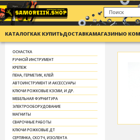
КАТАЛОГ
КАК КУПИТЬ
ДОСТАВКА
МАГАЗИНЫ
О КО
ОСНАСТКА
РУЧНОЙ ИНСТРУМЕНТ
КРЕПЕЖ
ПЕНА, ГЕРМЕТИК, КЛЕЙ
АВТОИНСТРУМЕНТ И АКСЕССУАРЫ
КЛЮЧИ РОЖКОВЫЕ КЗСМИ, И ДР.
МЕБЕЛЬНАЯ ФУРНИТУРА
ЭЛЕКТРООБОРУДОВАНИЕ
МАГНИТЫ
СВАРОЧНЫЕ РАБОТЫ
КЛЮЧИ РОЖКОВЫЕ ДТ
СЕРПЯНКА, СКОТЧ, ИЗОЛЕНТА