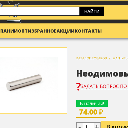
НАЙТИ
МПАНИИ
ОПТ
ИЗБРАННОЕ
АКЦИИ
КОНТАКТЫ
КАТАЛОГ ТОВАРОВ
МАГНИТ
Неодимовы
ЗАДАТЬ ВОПРОС ПО
В наличии!
74.00 ₽
-
+
В корз