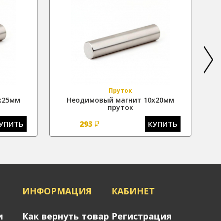
Пруток
х25мм
Неодимовый магнит 10х20мм
пруток
₽
УПИТЬ
293
КУПИТЬ
Я
ИНФОРМАЦИЯ
КАБИНЕТ
и
Как вернуть товар
Регистрация