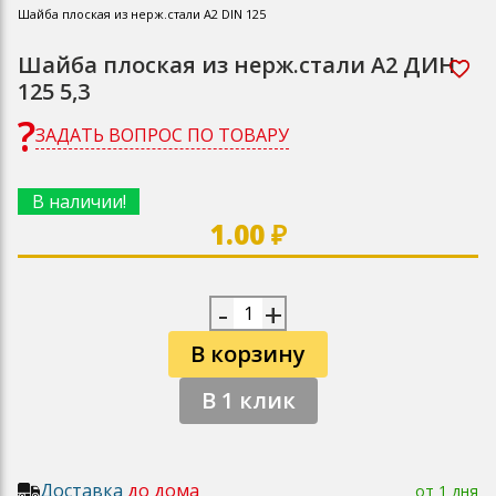
Шайба плоская из нерж.стали А2 DIN 125
Шайба плоская из нерж.стали А2 ДИН
125 5,3
ЗАДАТЬ ВОПРОС ПО ТОВАРУ
В наличии!
1.00 ₽
-
+
В корзину
В 1 клик
Доставка
до дома
от 1 дня