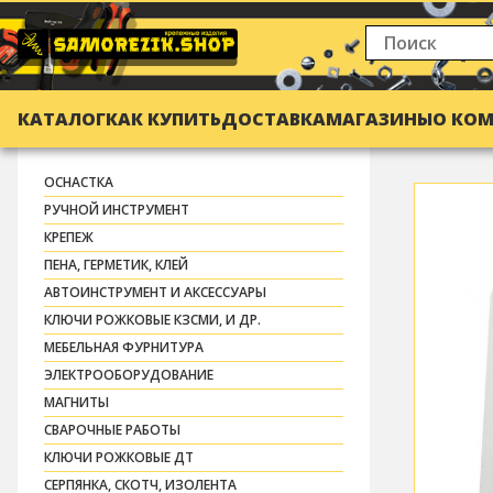
КАТАЛОГ
КАК КУПИТЬ
ДОСТАВКА
МАГАЗИНЫ
О КО
ОСНАСТКА
РУЧНОЙ ИНСТРУМЕНТ
КРЕПЕЖ
ПЕНА, ГЕРМЕТИК, КЛЕЙ
АВТОИНСТРУМЕНТ И АКСЕССУАРЫ
КЛЮЧИ РОЖКОВЫЕ КЗСМИ, И ДР.
МЕБЕЛЬНАЯ ФУРНИТУРА
ЭЛЕКТРООБОРУДОВАНИЕ
МАГНИТЫ
СВАРОЧНЫЕ РАБОТЫ
КЛЮЧИ РОЖКОВЫЕ ДТ
СЕРПЯНКА, СКОТЧ, ИЗОЛЕНТА