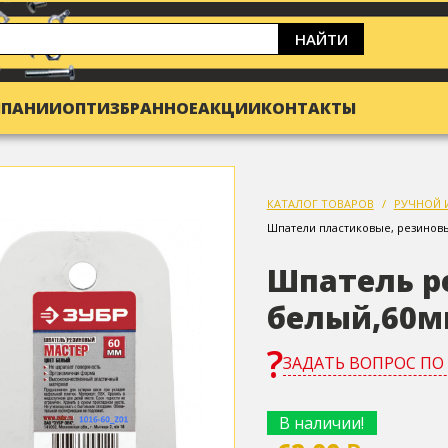
НАЙТИ
МПАНИИ
ОПТ
ИЗБРАННОЕ
АКЦИИ
КОНТАКТЫ
КАТАЛОГ ТОВАРОВ
РУЧНОЙ 
Шпатели пластиковые, резинов
Шпатель р
белый,60м
ЗАДАТЬ ВОПРОС ПО
В наличии!