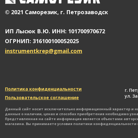
© 2021 Саморезик, г. Петрозаводск
ИП Лысюк В.Ю. ИНН: 101700970672
ОГРНИП: 316100100052025
instrumentkrep@gmail.com
Политика конфиденциальности
г. Пе
ул. З
Пользовательское соглашение
Данный сайт носит исключительно информационный характер и ни 
данные о наличии, ценах и способах приобретения необходимо узн
Представленная на сайте информация является объектами авторск
магазина. Вы принимаете условия политики конфиденциальности ка