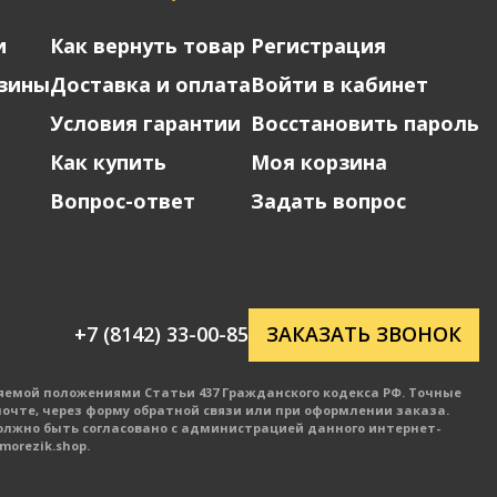
и
Как вернуть товар
Регистрация
зины
Доставка и оплата
Войти в кабинет
Условия гарантии
Восстановить пароль
Как купить
Моя корзина
Вопрос-ответ
Задать вопрос
+7 (8142) 33-00-85
ЗАКАЗАТЬ ЗВОНОК
яемой положениями Статьи 437 Гражданского кодекса РФ. Точные
очте, через форму обратной связи или при оформлении заказа.
олжно быть согласовано с администрацией данного интернет-
orezik.shop.