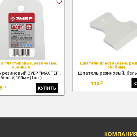
и пластиковые, резиновые,
Шпатели пластиковые, рез
обойные
обойные
 резиновый ЗУБР "МАСТЕР",
Шпатель резиновый, белы
белый,100мм(1шт)
₽
112
К
₽
9
КУПИТЬ
КОМПАНИ