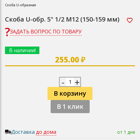
Скоба U-образная
Скоба U-обр. 5" 1/2 М12 (150-159 мм)
ЗАДАТЬ ВОПРОС ПО ТОВАРУ
В наличии!
255.00 ₽
-
+
В корзину
В 1 клик
Доставка
до дома
от 1 дня