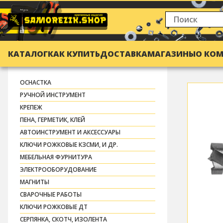
КАТАЛОГ
КАК КУПИТЬ
ДОСТАВКА
МАГАЗИНЫ
О КО
ОСНАСТКА
РУЧНОЙ ИНСТРУМЕНТ
КРЕПЕЖ
ПЕНА, ГЕРМЕТИК, КЛЕЙ
АВТОИНСТРУМЕНТ И АКСЕССУАРЫ
КЛЮЧИ РОЖКОВЫЕ КЗСМИ, И ДР.
МЕБЕЛЬНАЯ ФУРНИТУРА
ЭЛЕКТРООБОРУДОВАНИЕ
МАГНИТЫ
СВАРОЧНЫЕ РАБОТЫ
КЛЮЧИ РОЖКОВЫЕ ДТ
СЕРПЯНКА, СКОТЧ, ИЗОЛЕНТА