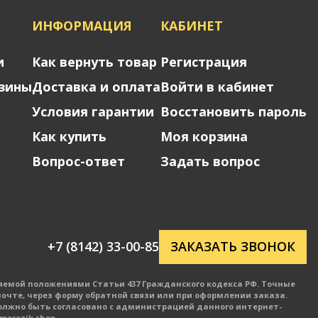
Я
ИНФОРМАЦИЯ
КАБИНЕТ
и
Как вернуть товар
Регистрация
зины
Доставка и оплата
Войти в кабинет
Условия гарантии
Восстановить пароль
Как купить
Моя корзина
Вопрос-ответ
Задать вопрос
+7 (8142) 33-00-85
ЗАКАЗАТЬ ЗВОНОК
яемой положениями Статьи 437 Гражданского кодекса РФ. Точные
очте, через форму обратной связи или при оформлении заказа.
олжно быть согласовано с администрацией данного интернет-
orezik.shop.