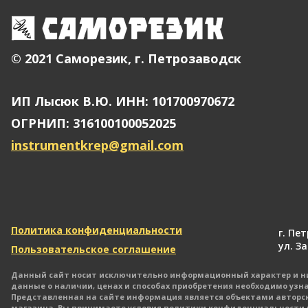
© 2021 Саморезик, г. Петрозаводск
ИП Лысюк В.Ю. ИНН: 101700970672
ОГРНИП: 316100100052025
instrumentkrep@gmail.com
Политика конфиденциальности
г. Пе
ул. З
Пользовательское соглашение
Данный сайт носит исключительно информационный характер и ни 
данные о наличии, ценах и способах приобретения необходимо узн
Представленная на сайте информация является объектами авторск
магазина. Вы принимаете условия политики конфиденциальности ка