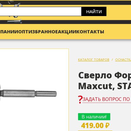
НАЙТИ
МПАНИИ
ОПТ
ИЗБРАННОЕ
АКЦИИ
КОНТАКТЫ
КАТАЛОГ ТОВАРОВ
ОСНАСТК
Сверло Фор
Maxcut, ST
ЗАДАТЬ ВОПРОС ПО
В наличии!
419.00 ₽