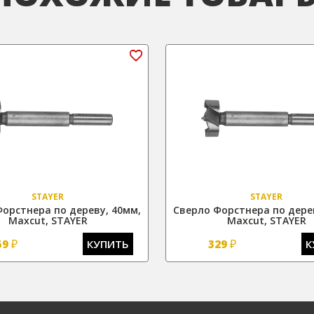
STAYER
STAYER
орстнера по дереву, 40мм,
Сверло Форстнера по дере
Maxcut, STAYER
Maxcut, STAYER
₽
₽
59
КУПИТЬ
329
К