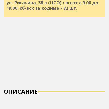
ул. Ригачина, 38 а (ЦСО) / пн-пт с 9.00 до
19.00, сб-вск выходные -
82 шт.
ОПИСАНИЕ