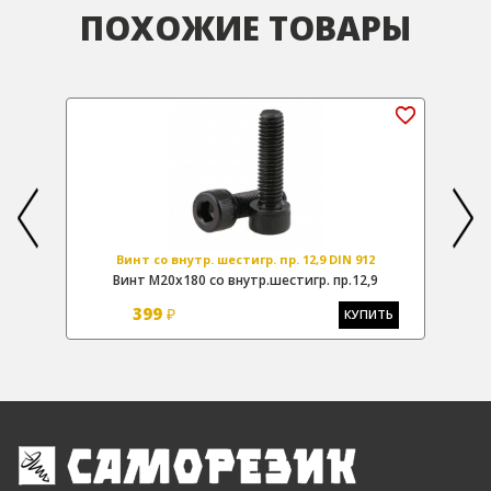
ПОХОЖИЕ ТОВАРЫ
Винт со внутр. шестигр. пр. 12,9 DIN 912
Винт М20х180 со внутр.шестигр. пр.12,9
399
₽
Ь
КУПИТЬ