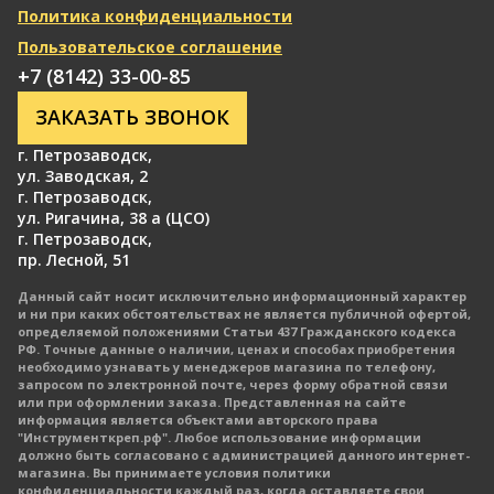
Политика конфиденциальности
Пользовательское соглашение
+7 (8142) 33-00-85
ЗАКАЗАТЬ ЗВОНОК
г. Петрозаводск
,
ул. Заводская, 2
г. Петрозаводск
,
ул. Ригачина, 38 а (ЦСО)
г. Петрозаводск
,
пр. Лесной, 51
Данный сайт носит исключительно информационный характер
и ни при каких обстоятельствах не является публичной офертой,
определяемой положениями Статьи 437 Гражданского кодекса
РФ. Точные данные о наличии, ценах и способах приобретения
необходимо узнавать у менеджеров магазина по телефону,
запросом по электронной почте, через форму обратной связи
или при оформлении заказа. Представленная на сайте
информация является объектами авторского права
"Инструменткреп.рф". Любое использование информации
должно быть согласовано с администрацией данного интернет-
магазина. Вы принимаете условия политики
конфиденциальности каждый раз, когда оставляете свои