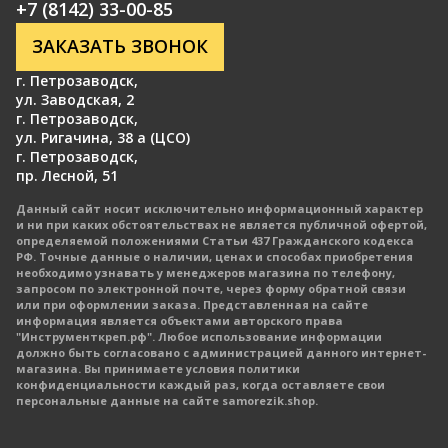
+7 (8142) 33-00-85
ЗАКАЗАТЬ ЗВОНОК
г. Петрозаводск
,
ул. Заводская, 2
г. Петрозаводск
,
ул. Ригачина, 38 а (ЦСО)
г. Петрозаводск
,
пр. Лесной, 51
Данный сайт носит исключительно информационный характер
и ни при каких обстоятельствах не является публичной офертой,
определяемой положениями Статьи 437 Гражданского кодекса
РФ. Точные данные о наличии, ценах и способах приобретения
необходимо узнавать у менеджеров магазина по телефону,
запросом по электронной почте, через форму обратной связи
или при оформлении заказа. Представленная на сайте
информация является объектами авторского права
"Инструменткреп.рф". Любое использование информации
должно быть согласовано с администрацией данного интернет-
магазина. Вы принимаете условия политики
конфиденциальности каждый раз, когда оставляете свои
персональные данные на сайте samorezik.shop.