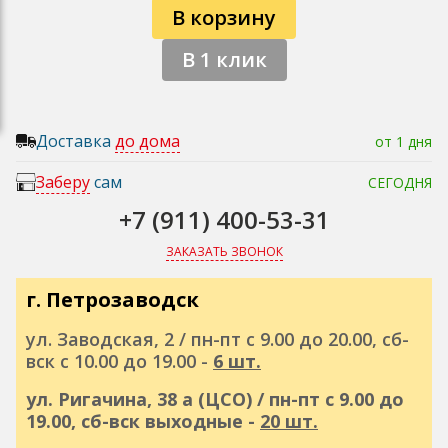
В корзину
В 1 клик
Доставка
до дома
от 1 дня
Заберу
сам
СЕГОДНЯ
+7 (911) 400-53-31
ЗАКАЗАТЬ ЗВОНОК
г. Петрозаводск
ул. Заводская, 2 / пн-пт с 9.00 до 20.00, сб-
вск с 10.00 до 19.00 -
6 шт.
ул. Ригачина, 38 а (ЦСО) / пн-пт с 9.00 до
19.00, сб-вск выходные -
20 шт.