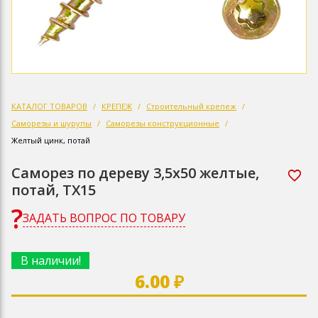
КАТАЛОГ ТОВАРОВ
КРЕПЕЖ
Строительный крепеж
Саморезы и шурупы
Саморезы конструкционные
Желтый цинк, потай
Саморез по дереву 3,5х50 желтые,
потай, ТХ15
ЗАДАТЬ ВОПРОС ПО ТОВАРУ
В наличии!
6.00 ₽