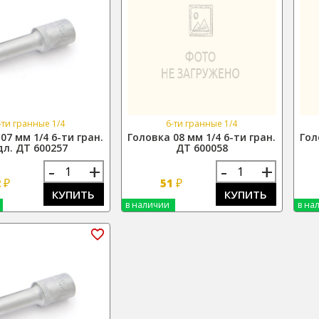
-ти гранные 1/4
6-ти гранные 1/4
07 мм 1/4 6-ти гран.
Головка 08 мм 1/4 6-ти гран.
Гол
дл. ДТ 600257
ДТ 600058
-
+
-
+
₽
₽
2
51
КУПИТЬ
КУПИТЬ
в наличии
в на