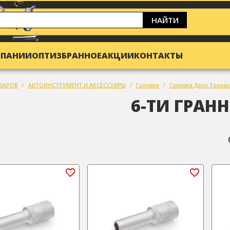
НАЙТИ
МПАНИИ
ОПТ
ИЗБРАННОЕ
АКЦИИ
КОНТАКТЫ
ВАРОВ
АВТОИНСТРУМЕНТ И АКСЕССУАРЫ
Головки
Головки Дело Техник
6-ТИ ГРАНН