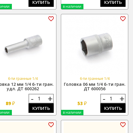
КУПИТЬ
КУПИТЬ
личии
в наличии
6-ти гранные 1/4
6-ти гранные 1/4
овка 12 мм 1/4 6-ти гран.
Головка 06 мм 1/4 6-ти гран.
удл. ДТ 600262
ДТ 600056
-
+
-
+
₽
₽
89
53
КУПИТЬ
КУПИТЬ
личии
в наличии