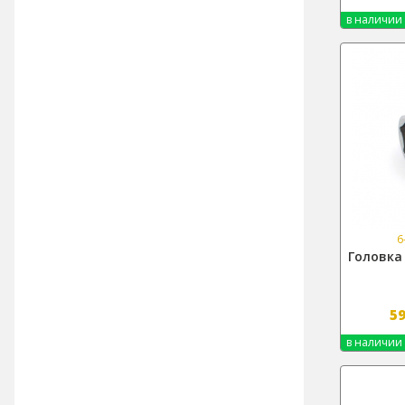
в наличии
6
Головка 
5
в наличии