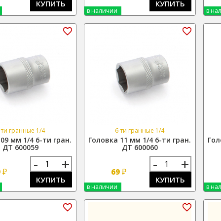
КУПИТЬ
КУПИТЬ
в наличии
в на
-ти гранные 1/4
6-ти гранные 1/4
09 мм 1/4 6-ти гран.
Головка 11 мм 1/4 6-ти гран.
Гол
ДТ 600059
ДТ 600060
-
+
-
+
₽
₽
9
69
КУПИТЬ
КУПИТЬ
в наличии
в на