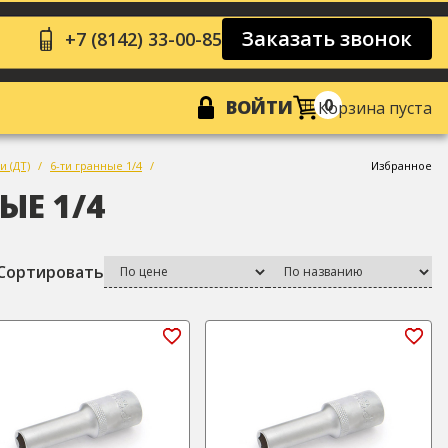
Заказать звонок
+7 (8142) 33-00-85
0
ВОЙТИ
Корзина пуста
и (ДТ)
6-ти гранные 1/4
Избранное
ЫЕ 1/4
Сортировать