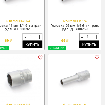
6-ти гранные 1/4
6-ти гранные 1/4
овка 11 мм 1/4 6-ти гран.
Головка 09 мм 1/4 6-ти гран.
удл. ДТ 600261
удл. ДТ 600259
-
+
-
+
₽
₽
69
99
КУПИТЬ
КУПИТЬ
личии
в наличии
6-ти гранные 1/4
6-ти гранные 1/4