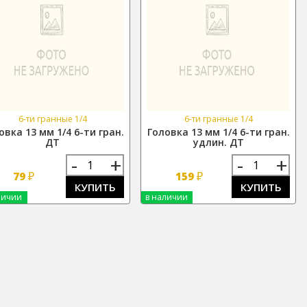
6-ти гранные 1/4
6-ти гранные 1/4
овка 13 мм 1/4 6-ти гран.
Головка 13 мм 1/4 6-ти гран.
ДТ
удлин. ДТ
-
+
-
+
₽
₽
79
159
КУПИТЬ
КУПИТЬ
личии
в наличии