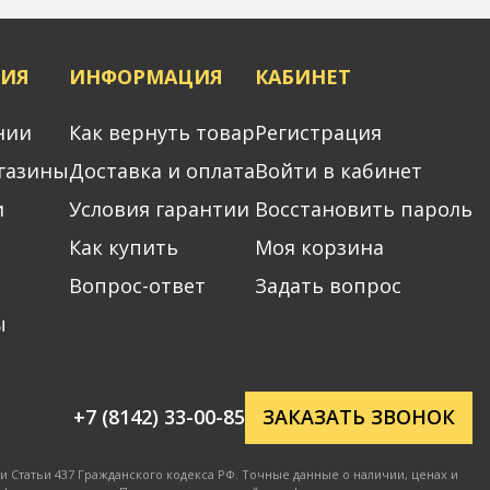
ИЯ
ИНФОРМАЦИЯ
КАБИНЕТ
нии
Как вернуть товар
Регистрация
газины
Доставка и оплата
Войти в кабинет
и
Условия гарантии
Восстановить пароль
Как купить
Моя корзина
Вопрос-ответ
Задать вопрос
ы
+7 (8142) 33-00-85
ЗАКАЗАТЬ ЗВОНОК
 Статьи 437 Гражданского кодекса РФ. Точные данные о наличии, ценах и