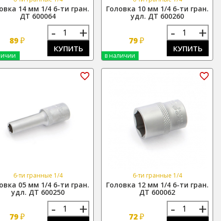
овка 14 мм 1/4 6-ти гран.
Головка 10 мм 1/4 6-ти гран.
ДТ 600064
удл. ДТ 600260
-
+
-
+
₽
₽
89
79
КУПИТЬ
КУПИТЬ
личии
в наличии
6-ти гранные 1/4
6-ти гранные 1/4
овка 05 мм 1/4 6-ти гран.
Головка 12 мм 1/4 6-ти гран.
удл. ДТ 600250
ДТ 600062
-
+
-
+
₽
₽
79
72