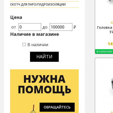
СКОТЧ ДЛЯ ПАРО/ГИДРОИЗОЛЯЦИИ
Цена
6
от
до
₽
Головка 
у
Наличие в магазине
14
В наличии
в наличии
НАЙТИ
НУЖНА
ПОМОЩЬ
ОБРАЩАЙТЕСЬ
6