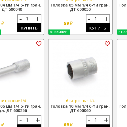
04 мм 1/4 6-ти гран.
Головка 05 мм 1/4 6-ти гран.
Гол
ДТ 600040
ДТ 600050
-
+
-
+
₽
₽
3
59
КУПИТЬ
КУПИТЬ
в наличии
в на
-ти гранные 1/4
6-ти гранные 1/4
06 мм 1/4 6-ти гран.
Головка 10 мм 1/4 6-ти гран.
Гол
дл. ДТ 600256
ДТ 600060
-
+
-
+
₽
₽
5
69