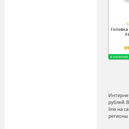
6
Головка 
у
8
в наличии
Интернет
рублей. 
line на 
регионы 