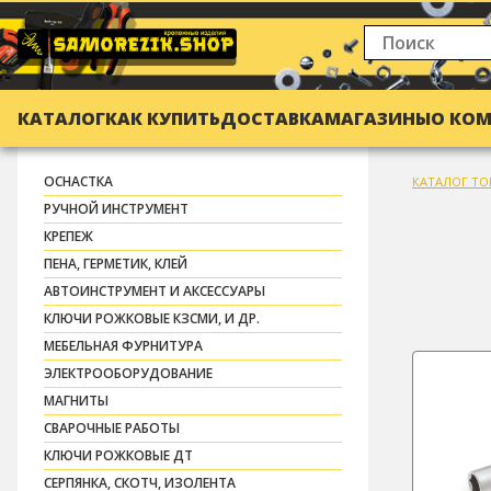
КАТАЛОГ
КАК КУПИТЬ
ДОСТАВКА
МАГАЗИНЫ
О КО
ОСНАСТКА
КАТАЛОГ ТО
РУЧНОЙ ИНСТРУМЕНТ
КРЕПЕЖ
ПЕНА, ГЕРМЕТИК, КЛЕЙ
АВТОИНСТРУМЕНТ И АКСЕССУАРЫ
КЛЮЧИ РОЖКОВЫЕ КЗСМИ, И ДР.
МЕБЕЛЬНАЯ ФУРНИТУРА
ЭЛЕКТРООБОРУДОВАНИЕ
МАГНИТЫ
СВАРОЧНЫЕ РАБОТЫ
КЛЮЧИ РОЖКОВЫЕ ДТ
СЕРПЯНКА, СКОТЧ, ИЗОЛЕНТА