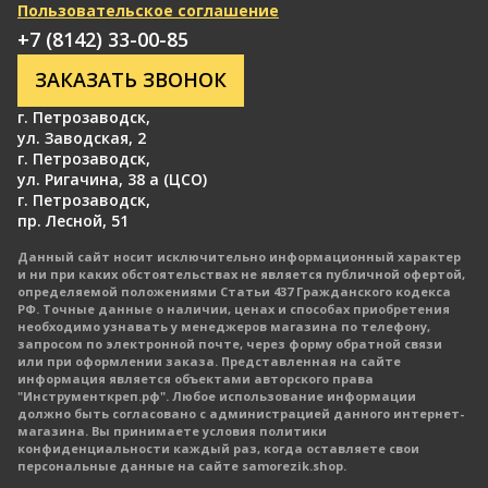
Пользовательское соглашение
+7 (8142) 33-00-85
ЗАКАЗАТЬ ЗВОНОК
г. Петрозаводск
,
ул. Заводская, 2
г. Петрозаводск
,
ул. Ригачина, 38 а (ЦСО)
г. Петрозаводск
,
пр. Лесной, 51
Данный сайт носит исключительно информационный характер
и ни при каких обстоятельствах не является публичной офертой,
определяемой положениями Статьи 437 Гражданского кодекса
РФ. Точные данные о наличии, ценах и способах приобретения
необходимо узнавать у менеджеров магазина по телефону,
запросом по электронной почте, через форму обратной связи
или при оформлении заказа. Представленная на сайте
информация является объектами авторского права
"Инструменткреп.рф". Любое использование информации
должно быть согласовано с администрацией данного интернет-
магазина. Вы принимаете условия политики
конфиденциальности каждый раз, когда оставляете свои
персональные данные на сайте samorezik.shop.