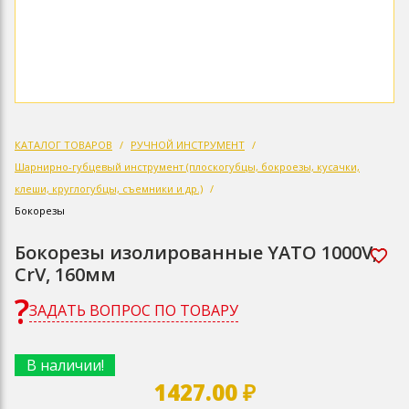
КАТАЛОГ ТОВАРОВ
РУЧНОЙ ИНСТРУМЕНТ
Шарнирно-губцевый инструмент (плоскогубцы, бокроезы, кусачки,
клеши, круглогубцы, съемники и др.)
Бокорезы
Бокорезы изолированные YATO 1000V,
CrV, 160мм
ЗАДАТЬ ВОПРОС ПО ТОВАРУ
В наличии!
1427.00 ₽