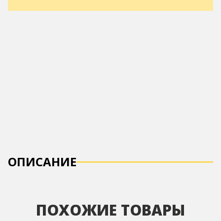
ОПИСАНИЕ
ПОХОЖИЕ ТОВАРЫ