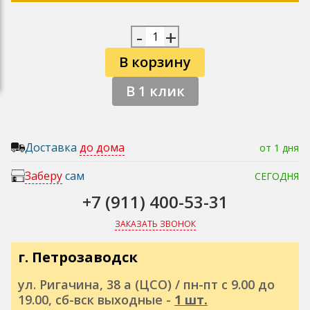
-
+
В корзину
В 1 клик
Доставка
до дома
от 1 дня
Заберу
сам
СЕГОДНЯ
+7 (911) 400-53-31
ЗАКАЗАТЬ ЗВОНОК
г. Петрозаводск
ул. Ригачина, 38 а (ЦСО) / пн-пт с 9.00 до
19.00, сб-вск выходные -
1 шт.