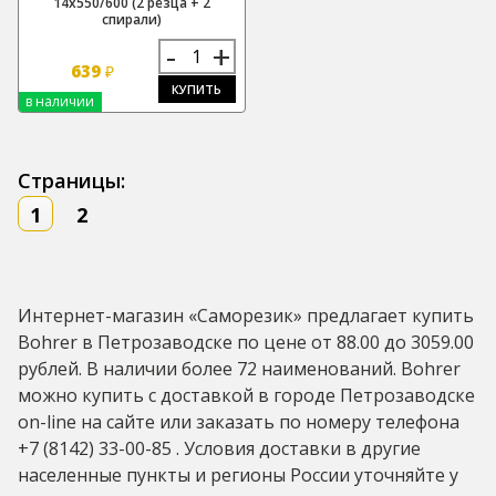
14х550/600 (2 резца + 2
спирали)
-
+
639
₽
КУПИТЬ
в наличии
Страницы:
1
2
Интернет-магазин «Саморезик» предлагает купить
Bohrer в Петрозаводске по цене от 88.00 до 3059.00
рублей. В наличии более 72 наименований. Bohrer
можно купить с доставкой в городе Петрозаводске
on-line на сайте или заказать по номеру телефона
+7 (8142) 33-00-85 . Условия доставки в другие
населенные пункты и регионы России уточняйте у