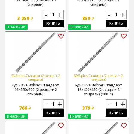
спирали)
спирали)
-
+
-
+
3 059
859
₽
₽
КУПИТЬ
КУПИТЬ
в наличии
в наличии
SDS-plus Стандарт (2 резца + 2
SDS-plus Стандарт (2 резца + 2
спирали)
спирали)
Бур SDS+ Bohrer Стандарт
Бур SDS+ Bohrer Стандарт
16х550/600 (2 резца + 2
12х400/450 (2 резца + 2
спирали)
спирали) (100/1)
-
+
-
+
766
379
₽
₽
КУПИТЬ
КУПИТЬ
в наличии
в наличии