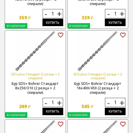
спирали)
спирали)
-
+
-
+
359
339
₽
₽
КУПИТЬ
КУПИТЬ
в наличии
в наличии
SDS-plus Стандарт (2 резца + 2
SDS-plus Стандарт (2 резца + 2
спирали)
спирали)
Бур SDS+ Bohrer Стандарт
Бур SDS+ Bohrer Стандарт
8х250/310 (2 резца + 2
16х400/450 (2 резца + 2
спирали)
спирали)
-
+
-
+
269
565
₽
₽
КУПИТЬ
КУПИТЬ
в наличии
в наличии