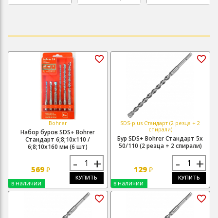
Bohrer
SDS-plus Стандарт (2 резца + 2
спирали)
Набор буров SDS+ Bohrer
Бур SDS+ Bohrer Стандарт 5х
Стандарт 6;8;10x110 /
50/110 (2 резца + 2 спирали)
6;8;10x160 мм (6 шт)
-
+
-
+
569
129
₽
₽
КУПИТЬ
КУПИТЬ
в наличии
в наличии