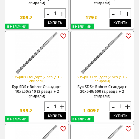
спирали)
спирали)
-
+
-
+
209
179
₽
₽
КУПИТЬ
КУПИТЬ
в наличии
в наличии
SDS-plus Стандарт (2 резца + 2
SDS-plus Стандарт (2 резца + 2
спирали)
спирали)
Бур SDS+ Bohrer Стандарт
Бур SDS+ Bohrer Стандарт
10х250/310 (2 резца + 2
20х540/600 (2 резца + 2
спирали)
спирали)
-
+
-
+
339
1 009
₽
₽
КУПИТЬ
КУПИТЬ
в наличии
в наличии