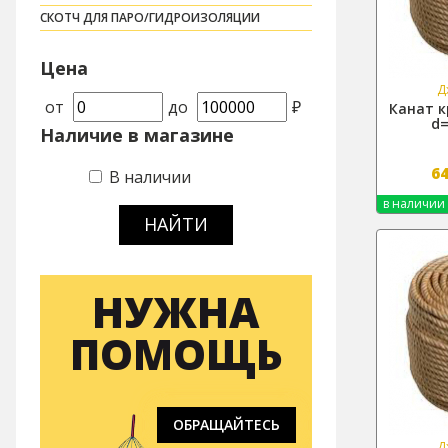
СКОТЧ ДЛЯ ПАРО/ГИДРОИЗОЛЯЦИИ
Цена
Д
от
до
₽
Канат 
d=
Наличие в магазине
6
В наличии
в наличии
НАЙТИ
НУЖНА
ПОМОЩЬ
ОБРАЩАЙТЕСЬ
Д