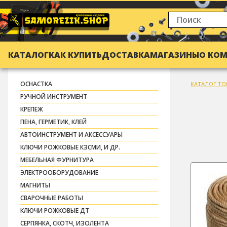
КАТАЛОГ
КАК КУПИТЬ
ДОСТАВКА
МАГАЗИНЫ
О КО
ОСНАСТКА
КАТАЛОГ ТО
РУЧНОЙ ИНСТРУМЕНТ
КРЕПЕЖ
ПЕНА, ГЕРМЕТИК, КЛЕЙ
АВТОИНСТРУМЕНТ И АКСЕССУАРЫ
КЛЮЧИ РОЖКОВЫЕ КЗСМИ, И ДР.
МЕБЕЛЬНАЯ ФУРНИТУРА
ЭЛЕКТРООБОРУДОВАНИЕ
МАГНИТЫ
СВАРОЧНЫЕ РАБОТЫ
КЛЮЧИ РОЖКОВЫЕ ДТ
СЕРПЯНКА, СКОТЧ, ИЗОЛЕНТА