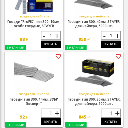
гвозди для нейлера
гвозди для нейлера
Гвозди "ProFIX" тип 300, 10мм,
Гвозди тип 300, 40мм, STAYER,
особотвердые, STAYER
для нейлера, 5000шт.
-
+
-
+
88
959
₽
₽
КУПИТЬ
КУПИТЬ
в наличии
в наличии
гвозди для нейлера
гвозди для нейлера
Гвозди тип 300, 14мм, ЗУБР
Гвозди тип 300, 30мм, STAYER,
Эксперт"
для нейлера, 5000шт.
-
+
-
+
92
845
₽
₽
КУПИТЬ
КУПИТЬ
в наличии
в наличии