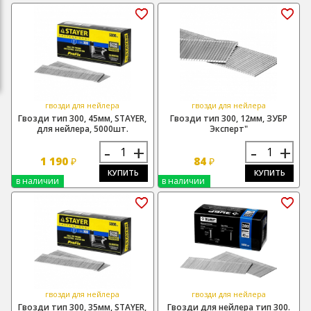
гвозди для нейлера
гвозди для нейлера
Гвозди тип 300, 45мм, STAYER,
Гвозди тип 300, 12мм, ЗУБР
для нейлера, 5000шт.
Эксперт"
-
+
-
+
1 190
84
₽
₽
КУПИТЬ
КУПИТЬ
в наличии
в наличии
гвозди для нейлера
гвозди для нейлера
Гвозди тип 300, 35мм, STAYER,
Гвозди для нейлера тип 300.