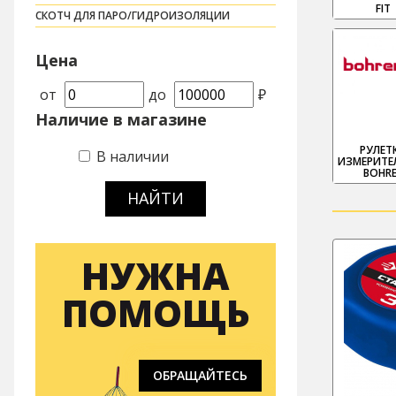
FIT
СКОТЧ ДЛЯ ПАРО/ГИДРОИЗОЛЯЦИИ
Цена
от
до
₽
Наличие в магазине
РУЛЕТ
В наличии
ИЗМЕРИТЕ
BOHR
НАЙТИ
НУЖНА
ПОМОЩЬ
ОБРАЩАЙТЕСЬ