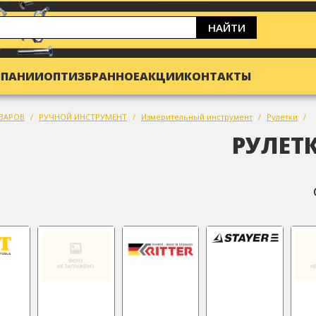
НАЙТИ
МПАНИИ
ОПТ
ИЗБРАННОЕ
АКЦИИ
КОНТАКТЫ
ВАРОВ
РУЧНОЙ ИНСТРУМЕНТ
Измерительный инструмент
Рулетки
РУЛЕТ