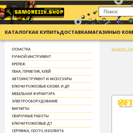
КАТАЛОГ
КАК КУПИТЬ
ДОСТАВКА
МАГАЗИНЫ
О КО
ОСНАСТКА
КАТАЛОГ ТО
РУЧНОЙ ИНСТРУМЕНТ
КРЕПЕЖ
ПЕНА, ГЕРМЕТИК, КЛЕЙ
АВТОИНСТРУМЕНТ И АКСЕССУАРЫ
КЛЮЧИ РОЖКОВЫЕ КЗСМИ, И ДР.
МЕБЕЛЬНАЯ ФУРНИТУРА
ЭЛЕКТРООБОРУДОВАНИЕ
МАГНИТЫ
СВАРОЧНЫЕ РАБОТЫ
КЛЮЧИ РОЖКОВЫЕ ДТ
СЕРПЯНКА, СКОТЧ, ИЗОЛЕНТА