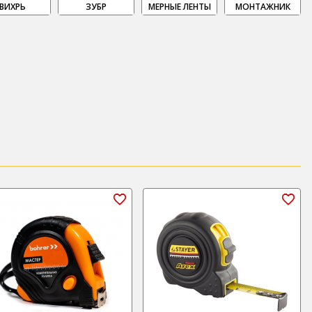
ВИХРЬ
ЗУБР
МЕРНЫЕ ЛЕНТЫ
МОНТАЖНИК