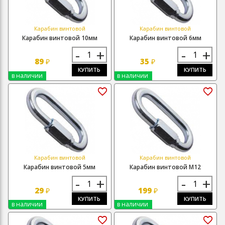
Карабин винтовой
Карабин винтовой
Карабин винтовой 10мм
Карабин винтовой 6мм
-
+
-
+
89
35
₽
₽
КУПИТЬ
КУПИТЬ
в наличии
в наличии
Карабин винтовой
Карабин винтовой
Карабин винтовой 5мм
Карабин винтовой М12
-
+
-
+
29
199
₽
₽
КУПИТЬ
КУПИТЬ
в наличии
в наличии