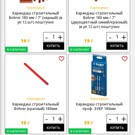
Карандаши
Карандаши
Карандаш строительный
Карандаш строительный
Bohrer 180 мм / 7" (черный) (в
Bohrer 180 мм / 7"
уп 12 шт) поштучно
(двухцветный синий/красный)
(в уп 12 шт) поштучно
-
+
-
+
16
19
₽
₽
КУПИТЬ
КУПИТЬ
в наличии
в наличии
Карандаши
Карандаши
Карандаш строительный
Карандаш строительный
Bohrer (красный) 180мм
проф. ЗУБР 180мм
-
+
-
+
10
39
₽
₽
КУПИТЬ
КУПИТЬ
в наличии
в наличии