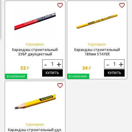
Карандаши
Карандаши
Карандаш строительный
Карандаш строительный
ЗУБР двухцветный
180мм STAYER
-
+
-
+
32
24
₽
₽
КУПИТЬ
КУПИТЬ
в наличии
в наличии
Карандаши
Карандаш строительный удл.