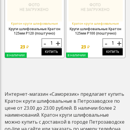
Кратон круги шлифовальные
Кратон круги шлифовальные
Круги шлифовальные Кратон
Круги шлифовальные Кратон
125мм Р120 (поштучно)
125мм Р100 (поштучно)
-
+
-
+
23
23
₽
₽
КУПИТЬ
КУПИТЬ
в наличии
в наличии
Интернет-магазин «Саморезик» предлагает купить
Кратон круги шлифовальные в Петрозаводске по
цене от 23.00 до 23.00 рублей. В наличии более 2
наименований. Кратон круги шлифовальные
можно купить с доставкой в городе Петрозаводске
on-line на сайте или заказать по номеру телефона