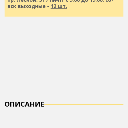
вск выходные -
12 шт.
ОПИСАНИЕ