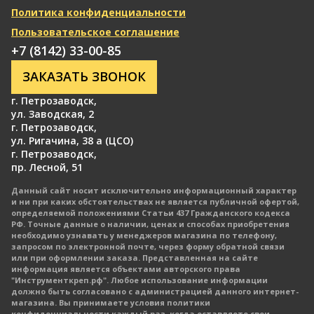
Политика конфиденциальности
Пользовательское соглашение
+7 (8142) 33-00-85
ЗАКАЗАТЬ ЗВОНОК
г. Петрозаводск
,
ул. Заводская, 2
г. Петрозаводск
,
ул. Ригачина, 38 а (ЦСО)
г. Петрозаводск
,
пр. Лесной, 51
Данный сайт носит исключительно информационный характер
и ни при каких обстоятельствах не является публичной офертой,
определяемой положениями Статьи 437 Гражданского кодекса
РФ. Точные данные о наличии, ценах и способах приобретения
необходимо узнавать у менеджеров магазина по телефону,
запросом по электронной почте, через форму обратной связи
или при оформлении заказа. Представленная на сайте
информация является объектами авторского права
"Инструменткреп.рф". Любое использование информации
должно быть согласовано с администрацией данного интернет-
магазина. Вы принимаете условия политики
конфиденциальности каждый раз, когда оставляете свои