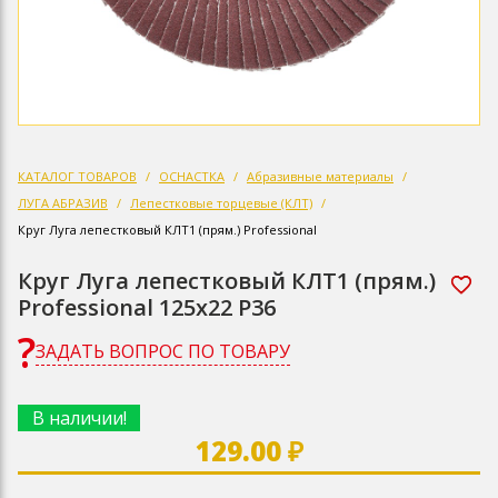
КАТАЛОГ ТОВАРОВ
ОСНАСТКА
Абразивные материалы
ЛУГА АБРАЗИВ
Лепестковые торцевые (КЛТ)
Круг Луга лепестковый КЛТ1 (прям.) Professional
Круг Луга лепестковый КЛТ1 (прям.)
Professional 125х22 Р36
ЗАДАТЬ ВОПРОС ПО ТОВАРУ
В наличии!
129.00 ₽