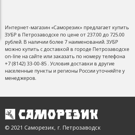
Интернет-магазин «Саморезик» предлагает купить
ЗУБР в Петрозаводске по цене от 237.00 до 725.00
рублей. В наличии более 7 наименований. ЗУБР
можно купить с доставкой в городе Петрозаводске
on-line на сайте или заказать по номеру телефона
+7 (8142) 33-00-85 . Условия доставки в другие
населенные пункты и регионы России уточняйте у
менеджеров.
© 2021 Саморезик, г. Петрозаводск