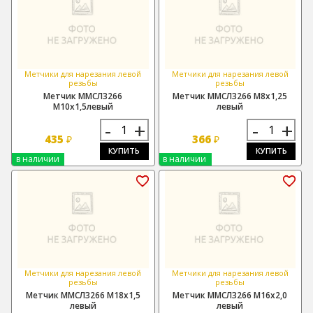
Метчики для нарезания левой
Метчики для нарезания левой
резьбы
резьбы
Метчик ММСЛ3266
Метчик ММСЛ3266 М8х1,25
М10х1,5левый
левый
-
+
-
+
435
366
₽
₽
КУПИТЬ
КУПИТЬ
в наличии
в наличии
Метчики для нарезания левой
Метчики для нарезания левой
резьбы
резьбы
Метчик ММСЛ3266 М18х1,5
Метчик ММСЛ3266 М16х2,0
левый
левый