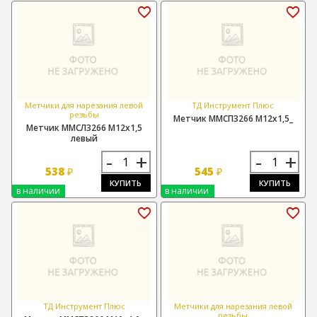
Метчики для нарезания левой
ТД Инструмент Плюс
резьбы
Метчик ММСП3266 М12х1,5_
Метчик ММСЛ3266 М12х1,5
левый
-
+
-
+
538
545
₽
₽
КУПИТЬ
КУПИТЬ
в наличии
в наличии
ТД Инструмент Плюс
Метчики для нарезания левой
резьбы