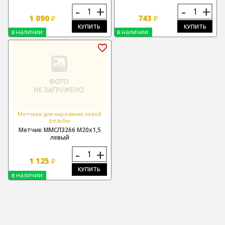
-
+
-
+
1 090
743
₽
₽
КУПИТЬ
КУПИТЬ
в наличии
в наличии
Метчики для нарезания левой
резьбы
Метчик ММСЛ3266 М20х1,5
левый
-
+
1 125
₽
КУПИТЬ
в наличии