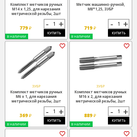
Комплект метчиков ручных
Метчик машинно-ручной,
М14 х 1,25, для нарезания
М8*1,25, ЗУБР
метрической резьбы, 2шт
-
+
-
+
779
719
₽
₽
КУПИТЬ
КУПИТЬ
в наличии
в наличии
ЗУБР
ЗУБР
Комплект метчиков ручных
Комплект метчиков ручных
М6 х 1, для нарезания
М16 х 2, для нарезания
метрической резьбы, 2шт
метрической резьбы, 2шт
-
+
-
+
369
889
₽
₽
КУПИТЬ
КУПИТЬ
в наличии
в наличии