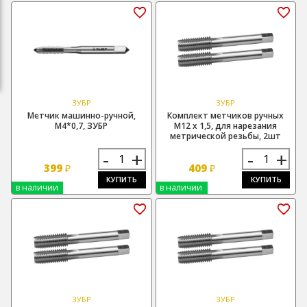
ЗУБР
ЗУБР
Метчик машинно-ручной,
Комплект метчиков ручных
М4*0,7, ЗУБР
М12 х 1,5, для нарезания
метрической резьбы, 2шт
-
+
-
+
399
409
₽
₽
КУПИТЬ
КУПИТЬ
в наличии
в наличии
ЗУБР
ЗУБР