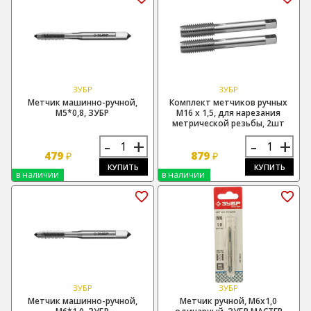
ЗУБР
ЗУБР
Метчик машинно-ручной,
Комплект метчиков ручных
М5*0,8, ЗУБР
М16 х 1,5, для нарезания
метрической резьбы, 2шт
-
+
-
+
479
879
₽
₽
КУПИТЬ
КУПИТЬ
в наличии
в наличии
ЗУБР
ЗУБР
Метчик машинно-ручной,
Метчик ручной, М6х1,0