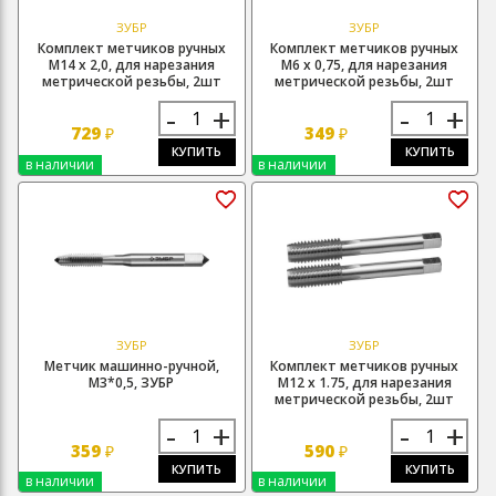
ЗУБР
ЗУБР
Комплект метчиков ручных
Комплект метчиков ручных
М14 х 2,0, для нарезания
М6 х 0,75, для нарезания
метрической резьбы, 2шт
метрической резьбы, 2шт
-
+
-
+
729
349
₽
₽
КУПИТЬ
КУПИТЬ
в наличии
в наличии
ЗУБР
ЗУБР
Метчик машинно-ручной,
Комплект метчиков ручных
М3*0,5, ЗУБР
М12 х 1.75, для нарезания
метрической резьбы, 2шт
-
+
-
+
359
590
₽
₽
КУПИТЬ
КУПИТЬ
в наличии
в наличии