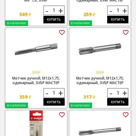
М6*1,0, ЗУБР
одинарный, ЗУБР МАСТЕР
-
+
-
+
569
259
₽
₽
КУПИТЬ
КУПИТЬ
в наличии
в наличии
ЗУБР
ЗУБР
Метчик ручной, М12х1,75,
Метчик ручной, М12х1,75,
одинарный, ЗУБР МАСТЕР
одинарный, ЗУБР МАСТЕР
-
+
-
+
359
317
₽
₽
КУПИТЬ
КУПИТЬ
в наличии
в наличии