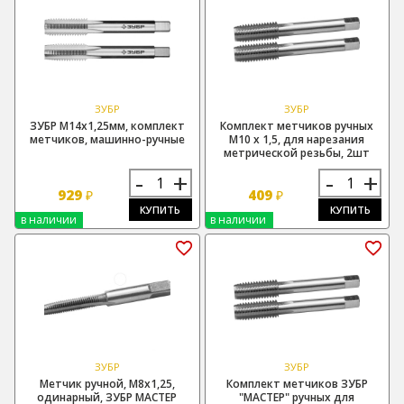
ЗУБР
ЗУБР
ЗУБР М14х1,25мм, комплект
Комплект метчиков ручных
метчиков, машинно-ручные
М10 х 1,5, для нарезания
метрической резьбы, 2шт
-
+
-
+
929
409
₽
₽
КУПИТЬ
КУПИТЬ
в наличии
в наличии
ЗУБР
ЗУБР
Метчик ручной, М8х1,25,
Комплект метчиков ЗУБР
одинарный, ЗУБР МАСТЕР
"МАСТЕР" ручных для