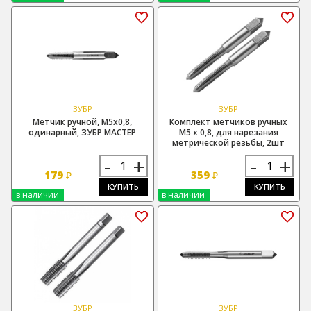
ЗУБР
ЗУБР
Метчик ручной, М5х0,8,
Комплект метчиков ручных
одинарный, ЗУБР МАСТЕР
М5 х 0,8, для нарезания
метрической резьбы, 2шт
-
+
-
+
179
359
₽
₽
КУПИТЬ
КУПИТЬ
в наличии
в наличии
ЗУБР
ЗУБР