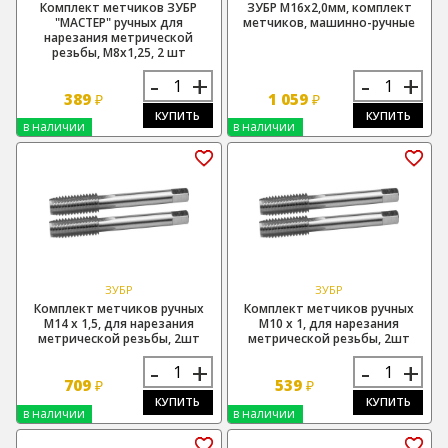
Комплект метчиков ЗУБР
ЗУБР М16х2,0мм, комплект
"МАСТЕР" ручных для
метчиков, машинно-ручные
нарезания метрической
резьбы, М8х1,25, 2 шт
-
+
-
+
389
1 059
₽
₽
КУПИТЬ
КУПИТЬ
в наличии
в наличии
ЗУБР
ЗУБР
Комплект метчиков ручных
Комплект метчиков ручных
М14 х 1,5, для нарезания
М10 х 1, для нарезания
метрической резьбы, 2шт
метрической резьбы, 2шт
-
+
-
+
709
539
₽
₽
КУПИТЬ
КУПИТЬ
в наличии
в наличии