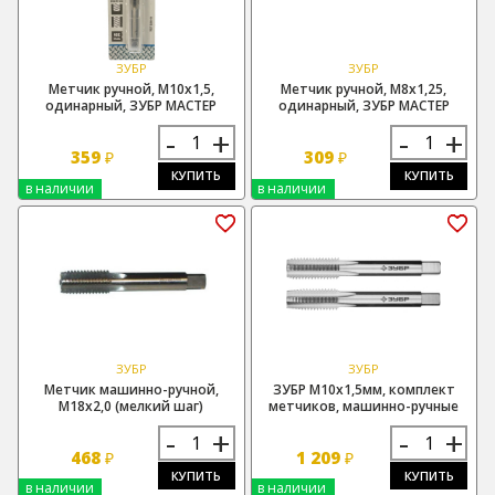
ЗУБР
ЗУБР
Метчик ручной, М10х1,5,
Метчик ручной, М8х1,25,
одинарный, ЗУБР МАСТЕР
одинарный, ЗУБР МАСТЕР
-
+
-
+
359
309
₽
₽
КУПИТЬ
КУПИТЬ
в наличии
в наличии
ЗУБР
ЗУБР
Метчик машинно-ручной,
ЗУБР М10х1,5мм, комплект
М18х2,0 (мелкий шаг)
метчиков, машинно-ручные
-
+
-
+
468
1 209
₽
₽
КУПИТЬ
КУПИТЬ
в наличии
в наличии