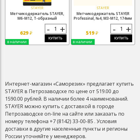
STAYER
STAYER
Метчикодержатель STAYER,
Метчикодержатель STAYER
М6-М12, Т-образный
Professinal, №4, М3-М12, 174мм
-
+
-
+
629
519
₽
₽
КУПИТЬ
КУПИТЬ
в наличии
в наличии
Интернет-магазин «Саморезик» предлагает купить
STAYER в Петрозаводске по цене от 519.00 до
1590.00 рублей. В наличии более 4 наименований.
STAYER можно купить с доставкой в городе
Петрозаводске on-line на сайте или заказать по
номеру телефона +7 (8142) 33-00-85 . Условия
доставки в другие населенные пункты и регионы
России уточняйте у менеджеров.