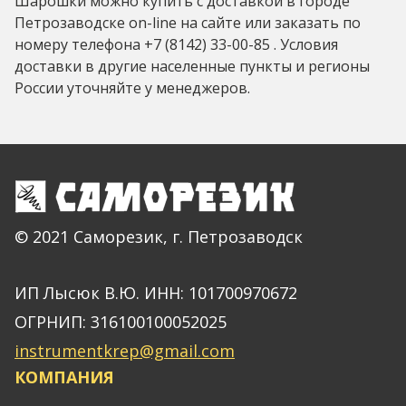
Шарошки можно купить с доставкой в городе
Петрозаводске on-line на сайте или заказать по
номеру телефона +7 (8142) 33-00-85 . Условия
доставки в другие населенные пункты и регионы
России уточняйте у менеджеров.
© 2021 Саморезик, г. Петрозаводск
ИП Лысюк В.Ю. ИНН: 101700970672
ОГРНИП: 316100100052025
instrumentkrep@gmail.com
КОМПАНИЯ