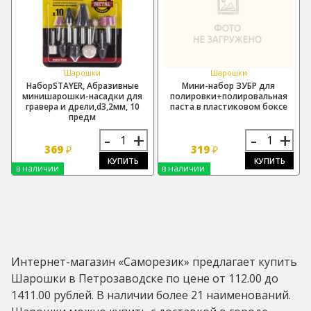
Шарошки
Шарошки
НаборSTAYER, Абразивные
Мини-набор ЗУБР для
минишарошки-насадки для
полировки+полировальная
гравера и дрели,d3,2мм, 10
паста в пластиковом боксе
предм
-
+
-
+
369
319
₽
₽
КУПИТЬ
КУПИТЬ
в наличии
в наличии
Интернет-магазин «Саморезик» предлагает купить
Шарошки в Петрозаводске по цене от 112.00 до
1411.00 рублей. В наличии более 21 наименований.