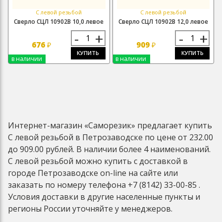
С левой резьбой
С левой резьбой
Сверло СЦЛ 10902В 10,0 левое
Сверло СЦЛ 10902В 12,0 левое
-
+
-
+
676
909
₽
₽
КУПИТЬ
КУПИТЬ
в наличии
в наличии
Интернет-магазин «Саморезик» предлагает купить
С левой резьбой в Петрозаводске по цене от 232.00
до 909.00 рублей. В наличии более 4 наименований.
С левой резьбой можно купить с доставкой в
городе Петрозаводске on-line на сайте или
заказать по номеру телефона +7 (8142) 33-00-85 .
Условия доставки в другие населенные пункты и
регионы России уточняйте у менеджеров.