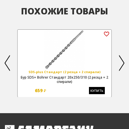
ПОХОЖИЕ ТОВАРЫ
SDS-plus Стандарт (2 резца + 2 спирали)
 + 2
Бур SDS+ Bohrer Стандарт 20х250/310 (2 резца + 2
Бур
спирали)
659
₽
Ь
КУПИТЬ