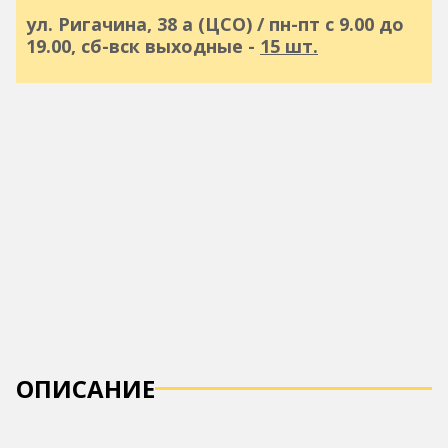
ул. Ригачина, 38 а (ЦСО) / пн-пт с 9.00 до
19.00, сб-вск выходные -
15 шт.
ОПИСАНИЕ