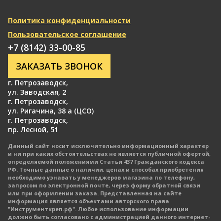
Политика конфиденциальности
Пользовательское соглашение
+7 (8142) 33-00-85
ЗАКАЗАТЬ ЗВОНОК
г. Петрозаводск
,
ул. Заводская, 2
г. Петрозаводск
,
ул. Ригачина, 38 а (ЦСО)
г. Петрозаводск
,
пр. Лесной, 51
Данный сайт носит исключительно информационный характер
и ни при каких обстоятельствах не является публичной офертой,
определяемой положениями Статьи 437 Гражданского кодекса
РФ. Точные данные о наличии, ценах и способах приобретения
необходимо узнавать у менеджеров магазина по телефону,
запросом по электронной почте, через форму обратной связи
или при оформлении заказа. Представленная на сайте
информация является объектами авторского права
"Инструменткреп.рф". Любое использование информации
должно быть согласовано с администрацией данного интернет-