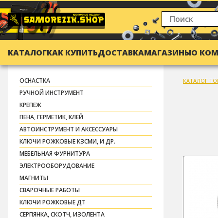
КАТАЛОГ
КАК КУПИТЬ
ДОСТАВКА
МАГАЗИНЫ
О КО
ОСНАСТКА
КАТАЛОГ ТО
РУЧНОЙ ИНСТРУМЕНТ
КРЕПЕЖ
ПЕНА, ГЕРМЕТИК, КЛЕЙ
АВТОИНСТРУМЕНТ И АКСЕССУАРЫ
КЛЮЧИ РОЖКОВЫЕ КЗСМИ, И ДР.
МЕБЕЛЬНАЯ ФУРНИТУРА
ЭЛЕКТРООБОРУДОВАНИЕ
МАГНИТЫ
СВАРОЧНЫЕ РАБОТЫ
КЛЮЧИ РОЖКОВЫЕ ДТ
СЕРПЯНКА, СКОТЧ, ИЗОЛЕНТА