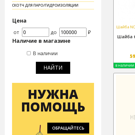
СКОТЧ ДЛЯ ПАРО/ГИДРОИЗОЛЯЦИИ
Цена
Шайба NO
от
до
₽
Шайба 6
Наличие в магазине
В наличии
5
в наличии
НАЙТИ
НУЖНА
ПОМОЩЬ
ОБРАЩАЙТЕСЬ