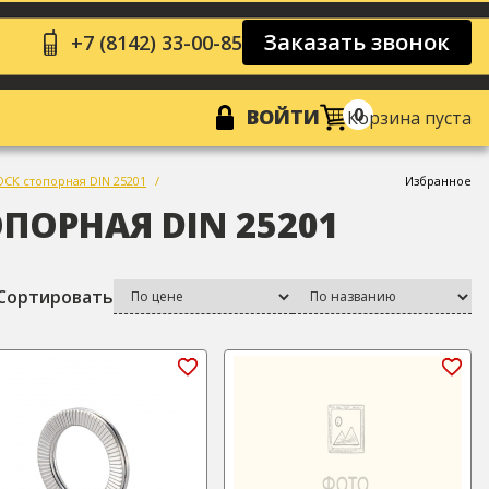
Заказать звонок
+7 (8142) 33-00-85
0
ВОЙТИ
Корзина пуста
CK стопорная DIN 25201
Избранное
ПОРНАЯ DIN 25201
Сортировать