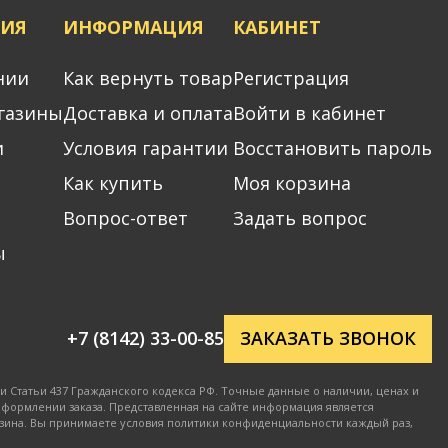
ИЯ
ИНФОРМАЦИЯ
КАБИНЕТ
нии
Как вернуть товар
Регистрация
газины
Доставка и оплата
Войти в кабинет
и
Условия гарантии
Восстановить пароль
Как купить
Моя корзина
Вопрос-ответ
Задать вопрос
ы
+7 (8142) 33-00-85
ЗАКАЗАТЬ ЗВОНОК
 Статьи 437 Гражданского кодекса РФ. Точные данные о наличии, ценах и
оформлении заказа. Представленная на сайте информация является
зина. Вы принимаете условия политики конфиденциальности каждый раз,