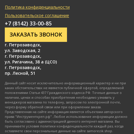
Политика конфиденциальности
Пользовательское соглашение
+7 (8142) 33-00-85
ЗАКАЗАТЬ ЗВОНОК
г. Петрозаводск
,
ул. Заводская, 2
г. Петрозаводск
,
ул. Ригачина, 38 а (ЦСО)
г. Петрозаводск
,
пр. Лесной, 51
Данный сайт носит исключительно информационный характер и ни при
каких обстоятельствах не является публичной офертой, определяемой
положениями Статьи 437 Гражданского кодекса РФ. Точные данные о
наличии, ценах и способах приобретения необходимо узнавать у
менеджеров магазина по телефону, запросом по электронной почте,
через форму обратной связи или при оформлении заказа.
Представленная на сайте информация является объектами авторского
права "Инструменткреп.рф". Любое использование информации должно
быть согласовано с администрацией данного интернет-магазина. Вы
принимаете условия политики конфиденциальности каждый раз, когда
оставляете свои персональные данные на сайте samorezik.shop.