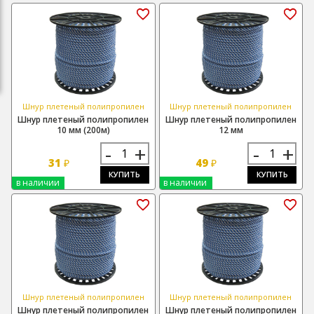
Шнур плетеный полипропилен
Шнур плетеный полипропилен
Шнур плетеный полипропилен
Шнур плетеный полипропилен
10 мм (200м)
12 мм
-
+
-
+
31
49
₽
₽
КУПИТЬ
КУПИТЬ
в наличии
в наличии
Шнур плетеный полипропилен
Шнур плетеный полипропилен
Шнур плетеный полипропилен
Шнур плетеный полипропилен