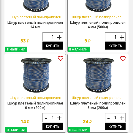
Шнур плетеный полипропилен
Шнур плетеный полипропилен
Шнур плетеный полипропилен
Шнур плетеный полипропилен
14 мм
4 мм (500м)
-
+
-
+
53
9
₽
₽
КУПИТЬ
КУПИТЬ
в наличии
в наличии
Шнур плетеный полипропилен
Шнур плетеный полипропилен
Шнур плетеный полипропилен
Шнур плетеный полипропилен
6 мм (200м)
8 мм (200м)
-
+
-
+
14
24
₽
₽
КУПИТЬ
КУПИТЬ
в наличии
в наличии