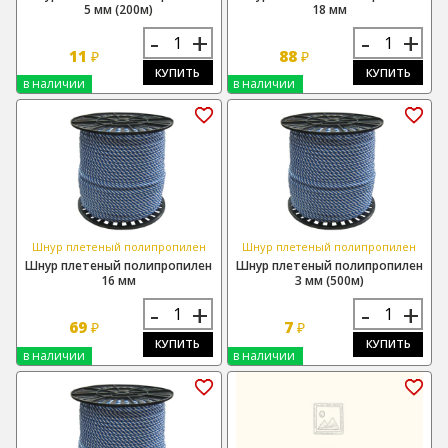
5 мм (200м)
18 мм
-
+
-
+
11
88
₽
₽
КУПИТЬ
КУПИТЬ
в наличии
в наличии
Шнур плетеный полипропилен
Шнур плетеный полипропилен
Шнур плетеный полипропилен
Шнур плетеный полипропилен
16 мм
3 мм (500м)
-
+
-
+
69
7
₽
₽
КУПИТЬ
КУПИТЬ
в наличии
в наличии