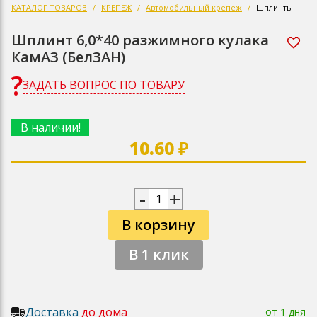
КАТАЛОГ ТОВАРОВ
КРЕПЕЖ
Автомобильный крепеж
Шплинты
Шплинт 6,0*40 разжимного кулака
КамАЗ (БелЗАН)
ЗАДАТЬ ВОПРОС ПО ТОВАРУ
В наличии!
10.60 ₽
-
+
В корзину
В 1 клик
Доставка
до дома
от 1 дня