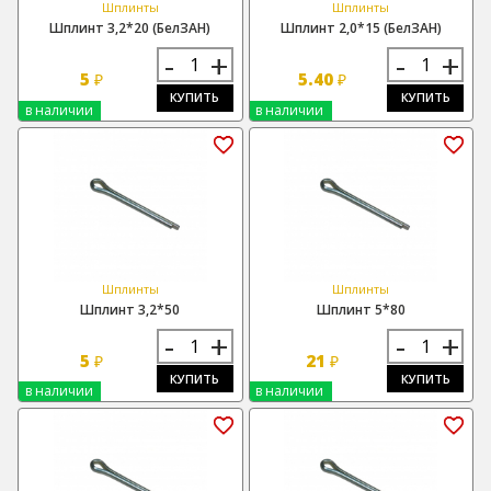
Шплинты
Шплинты
Шплинт 3,2*20 (БелЗАН)
Шплинт 2,0*15 (БелЗАН)
-
+
-
+
5
5.40
₽
₽
КУПИТЬ
КУПИТЬ
в наличии
в наличии
Шплинты
Шплинты
Шплинт 3,2*50
Шплинт 5*80
-
+
-
+
5
21
₽
₽
КУПИТЬ
КУПИТЬ
в наличии
в наличии