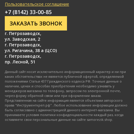
Пользовательское соглашение
+7 (8142) 33-00-85
ЗАКАЗАТЬ ЗВОНОК
г. Петрозаводск
,
ул. Заводская, 2
г. Петрозаводск
,
ул. Ригачина, 38 а (ЦСО)
г. Петрозаводск
,
пр. Лесной, 51
Данный сайт носит исключительно информационный характер и ни при
каких обстоятельствах не является публичной офертой, определяемой
положениями Статьи 437 Гражданского кодекса РФ. Точные данные о
наличии, ценах и способах приобретения необходимо узнавать у
менеджеров магазина по телефону, запросом по электронной почте,
через форму обратной связи или при оформлении заказа.
Представленная на сайте информация является объектами авторского
права "Инструменткреп.рф". Любое использование информации должно
быть согласовано с администрацией данного интернет-магазина. Вы
принимаете условия политики конфиденциальности каждый раз, когда
оставляете свои персональные данные на сайте samorezik.shop.