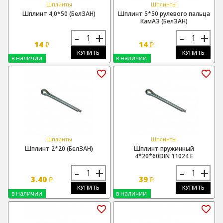
Шплинты
Шплинты
Шплинт 4,0*50 (БелЗАН)
Шплинт 5*50 рулевого пальца
КамАЗ (БелЗАН)
-
+
-
+
14
14
₽
₽
КУПИТЬ
КУПИТЬ
в наличии
в наличии
Шплинты
Шплинты
Шплинт 2*20 (БелЗАН)
Шплинт пружинный
4*20*60DIN 11024 E
-
+
-
+
3.40
39
₽
₽
КУПИТЬ
КУПИТЬ
в наличии
в наличии