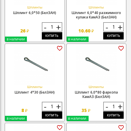
Шплинты
Шплинты
Шплинт 6,0*50 (БелЗАН)
Шплинт 6,0*40 разжимного
кулака КамАЗ (БелЗАН)
-
+
-
+
26
10.60
₽
₽
КУПИТЬ
КУПИТЬ
в наличии
в наличии
Шплинты
Шплинты
Шплинт 4*30 (БелЗАН)
Шплинт 6,0*80 фаркопа
КамАЗ (БелЗАН)
-
+
-
+
8
35
₽
₽
КУПИТЬ
КУПИТЬ
в наличии
в наличии