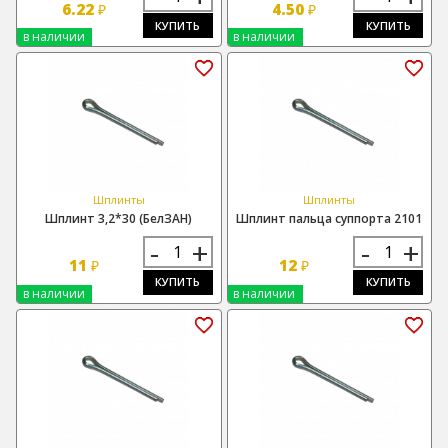
6.22
4.50
₽
₽
КУПИТЬ
КУПИТЬ
в наличии
в наличии
Шплинты
Шплинты
Шплинт 3,2*30 (БелЗАН)
Шплинт пальца суппорта 2101
-
+
-
+
11
12
₽
₽
КУПИТЬ
КУПИТЬ
в наличии
в наличии