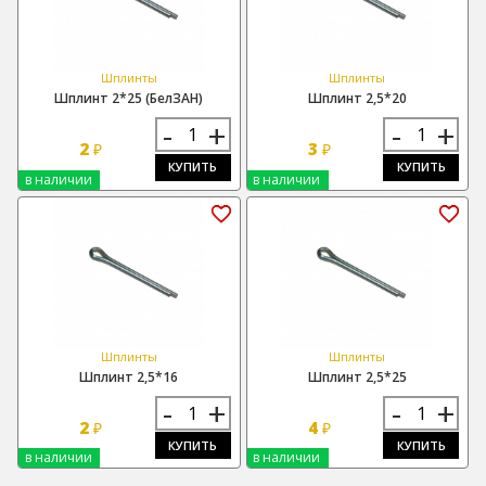
Шплинты
Шплинты
Шплинт 2*25 (БелЗАН)
Шплинт 2,5*20
-
+
-
+
2
3
₽
₽
КУПИТЬ
КУПИТЬ
в наличии
в наличии
Шплинты
Шплинты
Шплинт 2,5*16
Шплинт 2,5*25
-
+
-
+
2
4
₽
₽
КУПИТЬ
КУПИТЬ
в наличии
в наличии