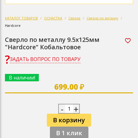
КАТАЛОГ ТОВАРОВ
ОСНАСТКА
Сверла
Сверла по металлу
Hardcore
Сверло по металлу 9.5х125мм
"Hardcore" Кобальтовое
ЗАДАТЬ ВОПРОС ПО ТОВАРУ
В наличии!
699.00 ₽
-
+
В корзину
В 1 клик