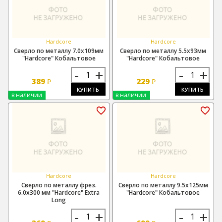
Hardcore
Hardcore
Сверло по металлу 7.0х109мм
Сверло по металлу 5.5х93мм
"Hardcore" Кобальтовое
"Hardcore" Кобальтовое
-
+
-
+
389
229
₽
₽
КУПИТЬ
КУПИТЬ
в наличии
в наличии
Hardcore
Hardcore
Сверло по металлу фрез.
Сверло по металлу 9.5х125мм
6.0х300 мм "Hardcore" Extra
"Hardcore" Кобальтовое
Long
-
+
-
+