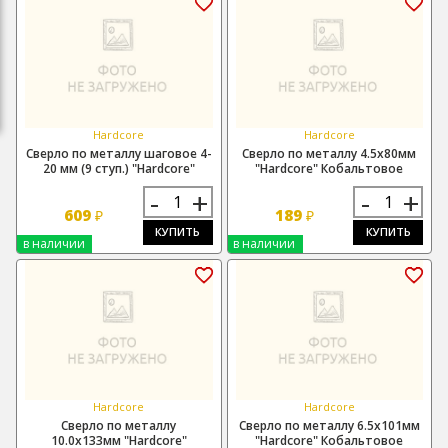
Hardcore
Hardcore
Сверло по металлу шаговое 4-
Сверло по металлу 4.5х80мм
20 мм (9 ступ.) "Hardcore"
"Hardcore" Кобальтовое
-
+
-
+
609
189
₽
₽
КУПИТЬ
КУПИТЬ
в наличии
в наличии
Hardcore
Hardcore
Сверло по металлу
Сверло по металлу 6.5х101мм
10.0х133мм "Hardcore"
"Hardcore" Кобальтовое