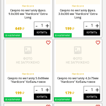
Hardcore
Hardcore
Сверло по металлу фрез.
Сверло по металлу фрез.
9.0х300 мм "Hardcore" Extra
3.0х300 мм "Hardcore" Extra
Long
Long
-
+
-
+
649
199
₽
₽
КУПИТЬ
КУПИТЬ
в наличии
в наличии
Hardcore
Hardcore
Сверло по металлу 5.0х86мм
Сверло по металлу 4.2х75мм
"Hardcore" Кобальтовое
"Hardcore" Кобальтовое
-
+
-
+
199
179
₽
₽
КУПИТЬ
КУПИТЬ
в наличии
в наличии