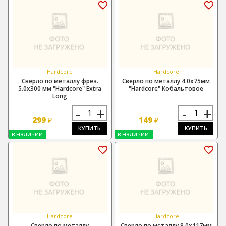
Hardcore
Hardcore
Сверло по металлу фрез.
Сверло по металлу 4.0х75мм
5.0х300 мм "Hardcore" Extra
"Hardcore" Кобальтовое
Long
-
+
-
+
299
149
₽
₽
КУПИТЬ
КУПИТЬ
в наличии
в наличии
Hardcore
Hardcore
Сверло по металлу
Сверло по металлу 8.0х117мм