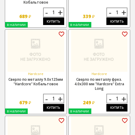
Кобальтовое
-
+
-
+
689
339
₽
₽
КУПИТЬ
КУПИТЬ
в наличии
в наличии
Hardcore
Hardcore
Сверло по металлу 9.0х125мм
Сверло по металлу фрез.
"Hardcore" Кобальтовое
4.0х300 мм "Hardcore" Extra
Long
-
+
-
+
679
249
₽
₽
КУПИТЬ
КУПИТЬ
в наличии
в наличии