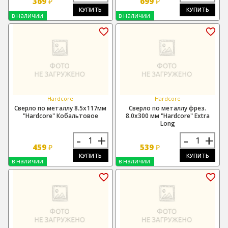
369
699
₽
₽
КУПИТЬ
КУПИТЬ
в наличии
в наличии
Hardcore
Hardcore
Сверло по металлу 8.5х117мм
Сверло по металлу фрез.
"Hardcore" Кобальтовое
8.0х300 мм "Hardcore" Extra
Long
-
+
-
+
459
539
₽
₽
КУПИТЬ
КУПИТЬ
в наличии
в наличии