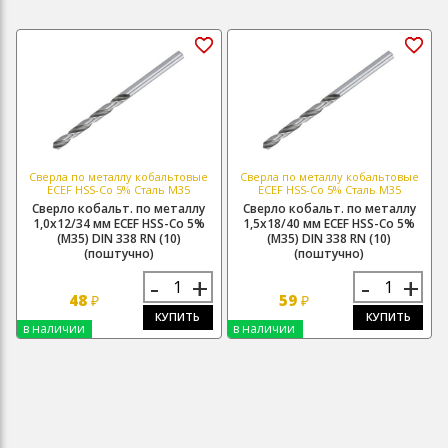
Сверла по металлу кобальтовые
Сверла по металлу кобальтовые
ECEF HSS-Co 5% Сталь М35
ECEF HSS-Co 5% Сталь М35
Сверло кобальт. по металлу
Сверло кобальт. по металлу
1,0х12/34 мм ECEF HSS-Co 5%
1,5х18/40 мм ECEF HSS-Co 5%
(M35) DIN 338 RN (10)
(M35) DIN 338 RN (10)
(поштучно)
(поштучно)
-
+
-
+
48
59
₽
₽
КУПИТЬ
КУПИТЬ
в наличии
в наличии