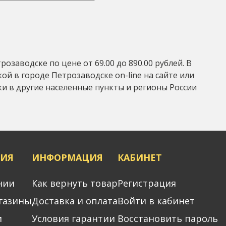
заводске по цене от 69.00 до 890.00 рублей. В
ой в городе Петрозаводске on-line на сайте или
вки в другие населенные пункты и регионы России
ИЯ
ИНФОРМАЦИЯ
КАБИНЕТ
нии
Как вернуть товар
Регистрация
газины
Доставка и оплата
Войти в кабинет
и
Условия гарантии
Восстановить пароль