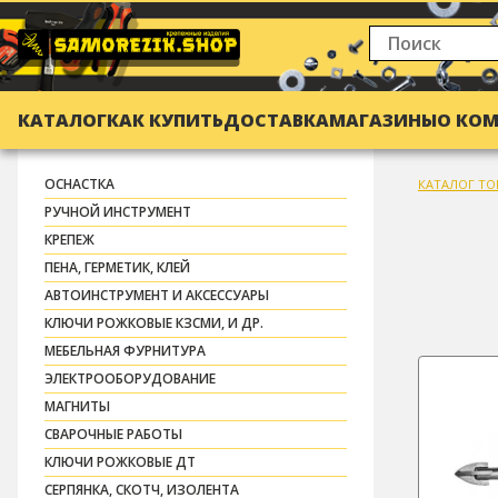
КАТАЛОГ
КАК КУПИТЬ
ДОСТАВКА
МАГАЗИНЫ
О КО
ОСНАСТКА
КАТАЛОГ ТО
РУЧНОЙ ИНСТРУМЕНТ
КРЕПЕЖ
ПЕНА, ГЕРМЕТИК, КЛЕЙ
АВТОИНСТРУМЕНТ И АКСЕССУАРЫ
КЛЮЧИ РОЖКОВЫЕ КЗСМИ, И ДР.
МЕБЕЛЬНАЯ ФУРНИТУРА
ЭЛЕКТРООБОРУДОВАНИЕ
МАГНИТЫ
СВАРОЧНЫЕ РАБОТЫ
КЛЮЧИ РОЖКОВЫЕ ДТ
СЕРПЯНКА, СКОТЧ, ИЗОЛЕНТА