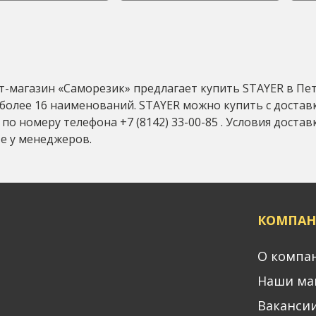
-магазин «Саморезик» предлагает купить STAYER в Петро
более 16 наименований. STAYER можно купить с доставк
 по номеру телефона +7 (8142) 33-00-85 . Условия доста
е у менеджеров.
КОМПАН
О компа
Наши ма
Ваканси