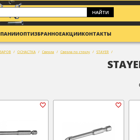
НАЙТИ
МПАНИИ
ОПТ
ИЗБРАННОЕ
АКЦИИ
КОНТАКТЫ
ВАРОВ
ОСНАСТКА
Сверла
Сверла по стеклу
STAYER
STAYE