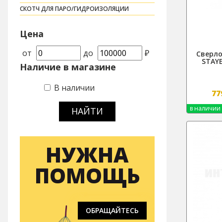
СКОТЧ ДЛЯ ПАРО/ГИДРОИЗОЛЯЦИИ
Цена
от
до
₽
Сверло
STAY
Наличие в магазине
В наличии
77
в наличии
НАЙТИ
НУЖНА
ПОМОЩЬ
ОБРАЩАЙТЕСЬ