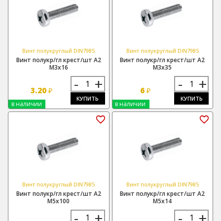
Винт полукруглый DIN7985
Винт полукруглый DIN7985
Винт полукр/гл крест/шт А2
Винт полукр/гл крест/шт А2
М3х16
М3х35
-
+
-
+
3.20
6
₽
₽
КУПИТЬ
КУПИТЬ
в наличии
в наличии
Винт полукруглый DIN7985
Винт полукруглый DIN7985
Винт полукр/гл крест/шт А2
Винт полукр/гл крест/шт А2
М5х100
М5х14
-
+
-
+