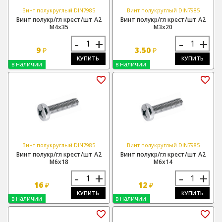
Винт полукруглый DIN7985
Винт полукруглый DIN7985
Винт полукр/гл крест/шт А2
Винт полукр/гл крест/шт А2
М4х35
М3х20
-
+
-
+
9
3.50
₽
₽
КУПИТЬ
КУПИТЬ
в наличии
в наличии
Винт полукруглый DIN7985
Винт полукруглый DIN7985
Винт полукр/гл крест/шт А2
Винт полукр/гл крест/шт А2
М6х18
М6х14
-
+
-
+
16
12
₽
₽
КУПИТЬ
КУПИТЬ
в наличии
в наличии