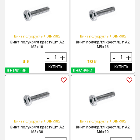
Винт полукруглый DIN7985
Винт полукруглый DIN7985
Винт полукр/гл крест/шт А2
Винт полукр/гл крест/шт А2
М3х10
М5х16
-
+
-
+
3
10
₽
₽
КУПИТЬ
КУПИТЬ
в наличии
в наличии
Винт полукруглый DIN7985
Винт полукруглый DIN7985
Винт полукр/гл крест/шт А2
Винт полукр/гл крест/шт А2
М8х30
М6х90