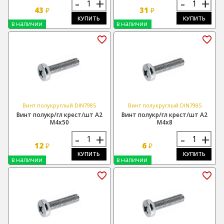
-
+
-
+
43
31
₽
₽
КУПИТЬ
КУПИТЬ
в наличии
в наличии
Винт полукруглый DIN7985
Винт полукруглый DIN7985
Винт полукр/гл крест/шт А2
Винт полукр/гл крест/шт А2
М4х50
М4х8
-
+
-
+
12
6
₽
₽
КУПИТЬ
КУПИТЬ
в наличии
в наличии