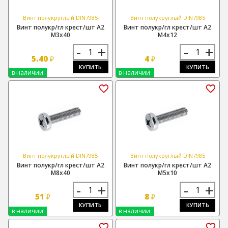
Винт полукруглый DIN7985
Винт полукруглый DIN7985
Винт полукр/гл крест/шт А2
Винт полукр/гл крест/шт А2
М3х40
М4х12
-
+
-
+
5.40
4
₽
₽
КУПИТЬ
КУПИТЬ
в наличии
в наличии
Винт полукруглый DIN7985
Винт полукруглый DIN7985
Винт полукр/гл крест/шт А2
Винт полукр/гл крест/шт А2
М8х40
М5х10
-
+
-
+
51
8
₽
₽
КУПИТЬ
КУПИТЬ
в наличии
в наличии