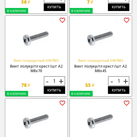
36
7
₽
₽
КУПИТЬ
КУПИТЬ
в наличии
в наличии
Винт полукруглый DIN7985
Винт полукруглый DIN7985
Винт полукр/гл крест/шт А2
Винт полукр/гл крест/шт А2
М8х70
М8х45
-
+
-
+
78
55
₽
₽
КУПИТЬ
КУПИТЬ
в наличии
в наличии