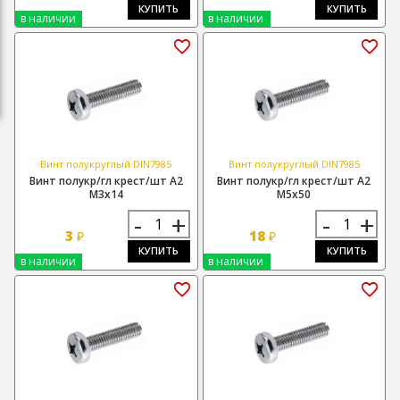
КУПИТЬ
КУПИТЬ
в наличии
в наличии
Винт полукруглый DIN7985
Винт полукруглый DIN7985
Винт полукр/гл крест/шт А2
Винт полукр/гл крест/шт А2
М3х14
М5х50
-
+
-
+
3
18
₽
₽
КУПИТЬ
КУПИТЬ
в наличии
в наличии