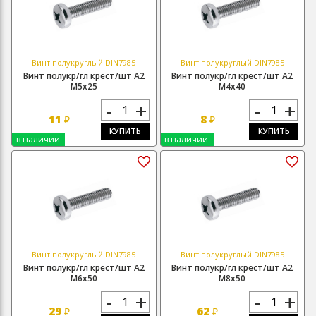
Винт полукруглый DIN7985
Винт полукруглый DIN7985
Винт полукр/гл крест/шт А2
Винт полукр/гл крест/шт А2
М5х25
М4х40
-
+
-
+
11
8
₽
₽
КУПИТЬ
КУПИТЬ
в наличии
в наличии
Винт полукруглый DIN7985
Винт полукруглый DIN7985
Винт полукр/гл крест/шт А2
Винт полукр/гл крест/шт А2
М6х50
М8х50
-
+
-
+
29
62
₽
₽