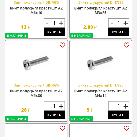
Винт полукруглый DIN7985
Винт полукруглый DIN7985
Винт полукр/гл крест/шт А2
Винт полукр/гл крест/шт А2
М6х10
М3х25
-
+
-
+
13
2.80
₽
₽
КУПИТЬ
КУПИТЬ
в наличии
в наличии
Винт полукруглый DIN7985
Винт полукруглый DIN7985
Винт полукр/гл крест/шт А2
Винт полукр/гл крест/шт А2
М5х80
М4х14
-
+
-
+
28
5
₽
₽
КУПИТЬ
КУПИТЬ
в наличии
в наличии