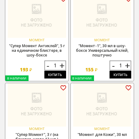
МОМЕНТ
МОМЕНТ
"Супер Момент Антиклей", 5 г
"Момент-1", 30 мл в шоу-
на единичном блистере, в
боксе Универсальный клей,
шоу-боксе
поштучно
-
+
-
+
193
155
₽
₽
КУПИТЬ
КУПИТЬ
в наличии
в наличии
МОМЕНТ
МОМЕНТ
"Супер Момент", 3 г (на
"Момент для Кожи", 30 мл