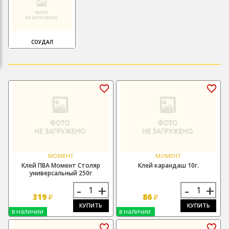
СОУДАЛ
МОМЕНТ
МОМЕНТ
Клей ПВА Момент Столяр
Клей карандаш 10г.
универсальный 250г
-
+
-
+
319
86
₽
₽
КУПИТЬ
КУПИТЬ
в наличии
в наличии