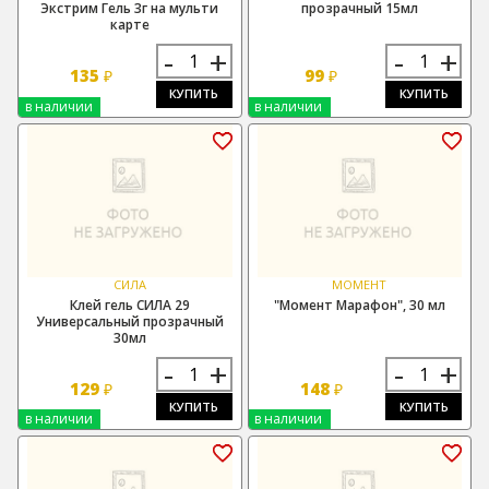
Экстрим Гель 3г на мульти
прозрачный 15мл
карте
-
+
-
+
135
99
₽
₽
КУПИТЬ
КУПИТЬ
в наличии
в наличии
СИЛА
МОМЕНТ
Клей гель СИЛА 29
"Момент Марафон", 30 мл
Универсальный прозрачный
30мл
-
+
-
+
129
148
₽
₽
КУПИТЬ
КУПИТЬ
в наличии
в наличии