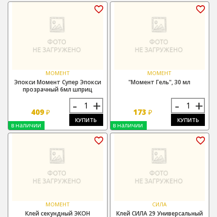
МОМЕНТ
МОМЕНТ
Эпокси Момент Супер Эпокси
"Момент Гель", 30 мл
прозрачный 6мл шприц
-
+
-
+
409
173
₽
₽
КУПИТЬ
КУПИТЬ
в наличии
в наличии
МОМЕНТ
СИЛА
Клей секундный ЭКОН
Клей СИЛА 29 Универсальный