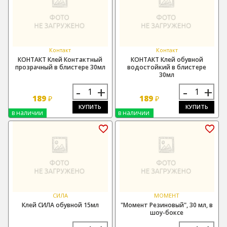
Контакт
Контакт
КОНТАКТ Клей Контактный
КОНТАКТ Клей обувной
прозрачный в блистере 30мл
водостойкий в блистере
30мл
-
+
-
+
189
189
₽
₽
КУПИТЬ
КУПИТЬ
в наличии
в наличии
СИЛА
МОМЕНТ
Клей СИЛА обувной 15мл
"Момент Резиновый", 30 мл, в
шоу-боксе