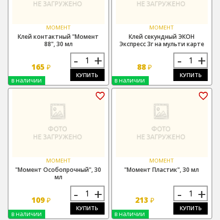
МОМЕНТ
МОМЕНТ
Клей контактный "Момент
Клей секундный ЭКОН
88", 30 мл
Экспресс 3г на мульти карте
-
+
-
+
165
88
₽
₽
КУПИТЬ
КУПИТЬ
в наличии
в наличии
МОМЕНТ
МОМЕНТ
"Момент Особопрочный", 30
"Момент Пластик", 30 мл
мл
-
+
-
+
109
213
₽
₽
КУПИТЬ
КУПИТЬ
в наличии
в наличии