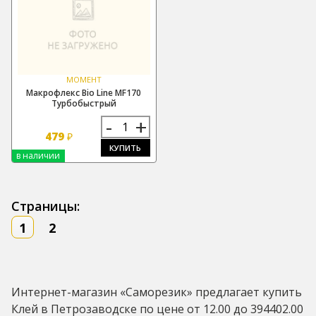
МОМЕНТ
Макрофлекс Bio Line MF170
Турбобыстрый
-
+
479
₽
КУПИТЬ
в наличии
Страницы:
1
2
Интернет-магазин «Саморезик» предлагает купить
Клей в Петрозаводске по цене от 12.00 до 394402.00