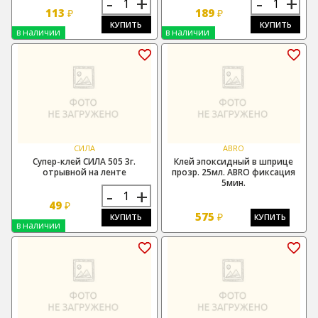
-
+
-
+
113
189
₽
₽
КУПИТЬ
КУПИТЬ
в наличии
в наличии
СИЛА
ABRO
Супер-клей СИЛА 505 3г.
Клей эпоксидный в шприце
отрывной на ленте
прозр. 25мл. ABRO фиксация
5мин.
-
+
49
₽
575
₽
КУПИТЬ
КУПИТЬ
в наличии