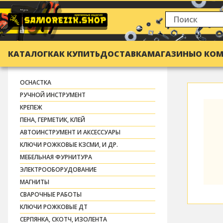
КАТАЛОГ
КАК КУПИТЬ
ДОСТАВКА
МАГАЗИНЫ
О КО
ОСНАСТКА
РУЧНОЙ ИНСТРУМЕНТ
КРЕПЕЖ
ПЕНА, ГЕРМЕТИК, КЛЕЙ
АВТОИНСТРУМЕНТ И АКСЕССУАРЫ
КЛЮЧИ РОЖКОВЫЕ КЗСМИ, И ДР.
МЕБЕЛЬНАЯ ФУРНИТУРА
ЭЛЕКТРООБОРУДОВАНИЕ
МАГНИТЫ
СВАРОЧНЫЕ РАБОТЫ
КЛЮЧИ РОЖКОВЫЕ ДТ
СЕРПЯНКА, СКОТЧ, ИЗОЛЕНТА