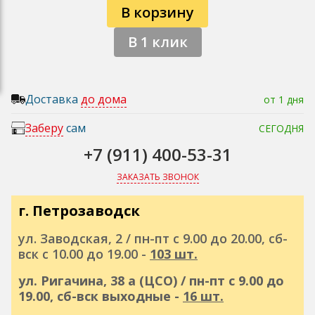
В корзину
В 1 клик
Доставка
до дома
от 1 дня
Заберу
сам
СЕГОДНЯ
+7 (911) 400-53-31
ЗАКАЗАТЬ ЗВОНОК
г. Петрозаводск
ул. Заводская, 2 / пн-пт с 9.00 до 20.00, сб-
вск с 10.00 до 19.00 -
103 шт.
ул. Ригачина, 38 а (ЦСО) / пн-пт с 9.00 до
19.00, сб-вск выходные -
16 шт.