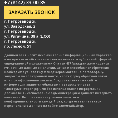
+7 (8142) 33-00-85
ЗАКАЗАТЬ ЗВОНОК
г. Петрозаводск
,
ул. Заводская, 2
г. Петрозаводск
,
ул. Ригачина, 38 а (ЦСО)
г. Петрозаводск
,
пр. Лесной, 51
Данный сайт носит исключительно информационный характер
и ни при каких обстоятельствах не является публичной офертой,
определяемой положениями Статьи 437 Гражданского кодекса
РФ. Точные данные о наличии, ценах и способах приобретения
необходимо узнавать у менеджеров магазина по телефону,
запросом по электронной почте, через форму обратной связи
или при оформлении заказа. Представленная на сайте
информация является объектами авторского права
"Инструменткреп.рф". Любое использование информации
должно быть согласовано с администрацией данного интернет-
магазина. Вы принимаете условия политики
конфиденциальности каждый раз, когда оставляете свои
персональные данные на сайте samorezik.shop.