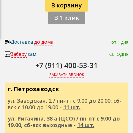
В корзину
В 1 клик
Доставка
до дома
от 1 дня
Заберу
сам
СЕГОДНЯ
+7 (911) 400-53-31
ЗАКАЗАТЬ ЗВОНОК
г. Петрозаводск
ул. Заводская, 2 / пн-пт с 9.00 до 20.00, сб-
вск с 10.00 до 19.00 -
11 шт.
ул. Ригачина, 38 а (ЦСО) / пн-пт с 9.00 до
19.00, сб-вск выходные -
14 шт.