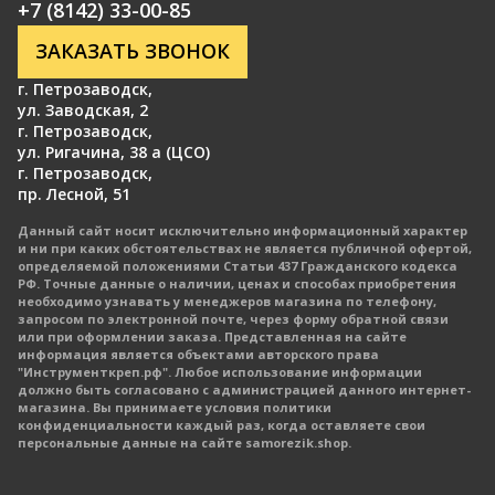
+7 (8142) 33-00-85
ЗАКАЗАТЬ ЗВОНОК
г. Петрозаводск
,
ул. Заводская, 2
г. Петрозаводск
,
ул. Ригачина, 38 а (ЦСО)
г. Петрозаводск
,
пр. Лесной, 51
Данный сайт носит исключительно информационный характер
и ни при каких обстоятельствах не является публичной офертой,
определяемой положениями Статьи 437 Гражданского кодекса
РФ. Точные данные о наличии, ценах и способах приобретения
необходимо узнавать у менеджеров магазина по телефону,
запросом по электронной почте, через форму обратной связи
или при оформлении заказа. Представленная на сайте
информация является объектами авторского права
"Инструменткреп.рф". Любое использование информации
должно быть согласовано с администрацией данного интернет-
магазина. Вы принимаете условия политики
конфиденциальности каждый раз, когда оставляете свои
персональные данные на сайте samorezik.shop.