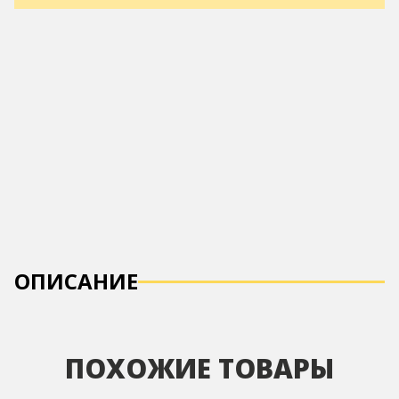
ОПИСАНИЕ
ПОХОЖИЕ ТОВАРЫ