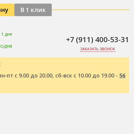
ину
В 1 клик
 1 дня
+7 (911) 400-53-31
ГОДНЯ
ЗАКАЗАТЬ ЗВОНОК
к
н-пт с 9.00 до 20.00, сб-вск с 10.00 до 19.00 -
56