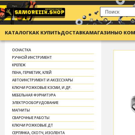
КАТАЛОГ
КАК КУПИТЬ
ДОСТАВКА
МАГАЗИНЫ
О КО
ОСНАСТКА
РУЧНОЙ ИНСТРУМЕНТ
КРЕПЕЖ
ПЕНА, ГЕРМЕТИК, КЛЕЙ
АВТОИНСТРУМЕНТ И АКСЕССУАРЫ
КЛЮЧИ РОЖКОВЫЕ КЗСМИ, И ДР.
МЕБЕЛЬНАЯ ФУРНИТУРА
ЭЛЕКТРООБОРУДОВАНИЕ
МАГНИТЫ
СВАРОЧНЫЕ РАБОТЫ
КЛЮЧИ РОЖКОВЫЕ ДТ
СЕРПЯНКА, СКОТЧ, ИЗОЛЕНТА