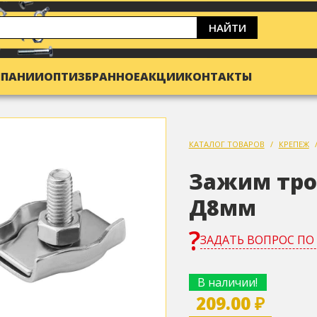
НАЙТИ
МПАНИИ
ОПТ
ИЗБРАННОЕ
АКЦИИ
КОНТАКТЫ
КАТАЛОГ ТОВАРОВ
КРЕПЕЖ
Зажим трос
Д8мм
ЗАДАТЬ ВОПРОС ПО
В наличии!
209.00 ₽